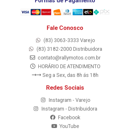
Formas de Pagamento
Fale Conosco
(83) 3063-3333 Varejo
(83) 3182-2000 Distribuidora
contato@rallymotos.com.br
HORÁRIO DE ATENDIMENTO
Seg a Sex, das 8h ás 18h
Redes Sociais
Instagram - Varejo
Instagram - Distribuidora
Facebook
YouTube