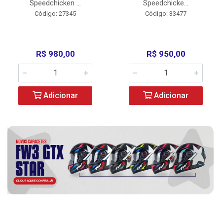
Speedchicken ...
Speedchicke...
Código: 27345
Código: 33477
R$ 980,00
R$ 950,00
Adicionar
Adicionar