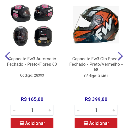
Capacete Fw3 Automatic
Capacete Fw3 Gtn Speed
Fechado - Preto/Flores 60
Fechado - Preto/Vermelho -
58
Código: 28393
Código: 31461
R$ 165,00
R$ 399,00
Adicionar
Adicionar