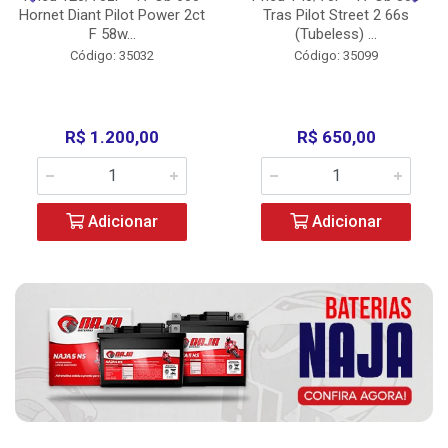
Hornet Diant Pilot Power 2ct
Tras Pilot Street 2 66s
F 58w...
(Tubeless) ...
Código: 35032
Código: 35099
R$ 1.200,00
R$ 650,00
Adicionar
Adicionar