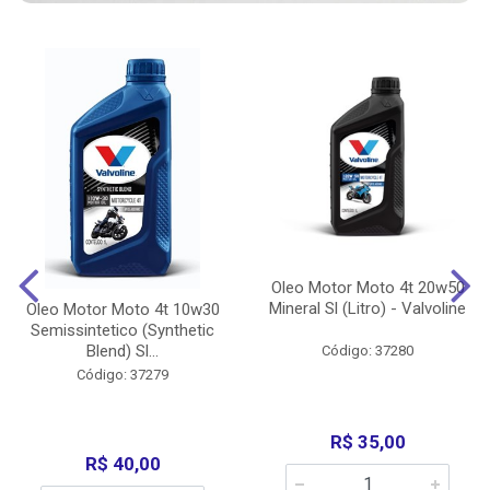
Oleo Motor Moto 4t 20w50
Mineral Sl (Litro) - Valvoline
Oleo Motor Moto 4t 10w30
Semissintetico (Synthetic
Blend) Sl...
Código: 37280
Código: 37279
R$ 35,00
R$ 40,00