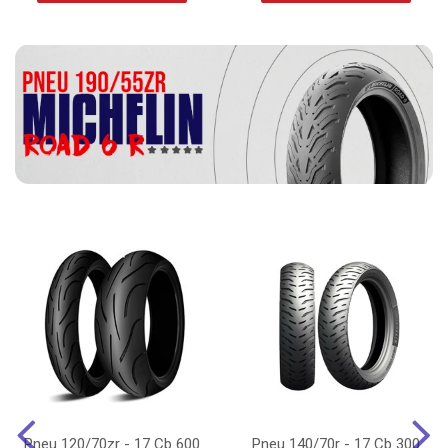
Pneu 120/70zr - 17 Cb 600
Pneu 140/70r - 17 Cb 300