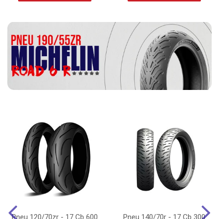
Pneu 120/70zr - 17 Cb 600
Pneu 140/70r - 17 Cb 300