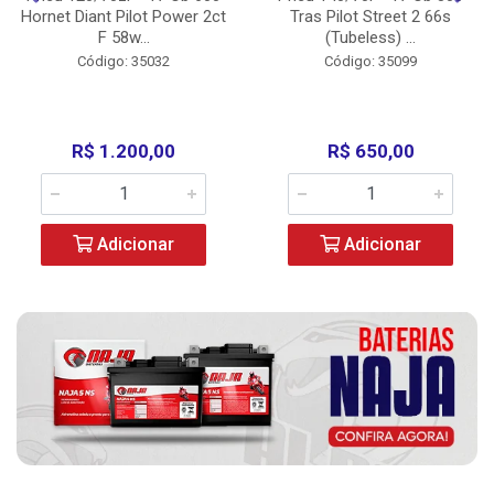
Hornet Diant Pilot Power 2ct
Tras Pilot Street 2 66s
F 58w...
(Tubeless) ...
Código: 35032
Código: 35099
R$ 1.200,00
R$ 650,00
Adicionar
Adicionar