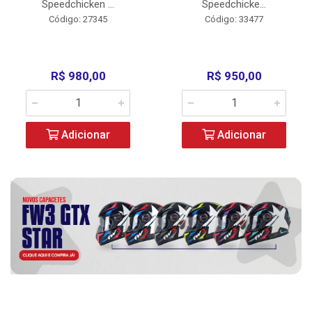
Speedchicken ...
Speedchicke...
Código: 27345
Código: 33477
R$ 980,00
R$ 950,00
Adicionar
Adicionar