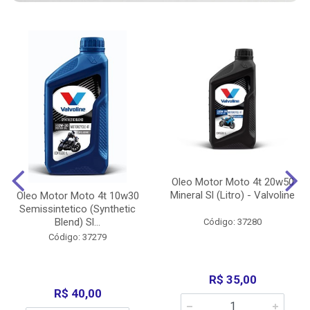
Oleo Motor Moto 4t 20w50
Mineral Sl (Litro) - Valvoline
Oleo Motor Moto 4t 10w30
Semissintetico (Synthetic
Blend) Sl...
Código: 37280
Código: 37279
R$ 35,00
R$ 40,00