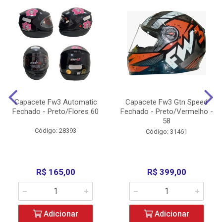
Capacete Fw3 Automatic
Capacete Fw3 Gtn Speed
Fechado - Preto/Flores 60
Fechado - Preto/Vermelho -
58
Código: 28393
Código: 31461
R$ 165,00
R$ 399,00
Adicionar
Adicionar