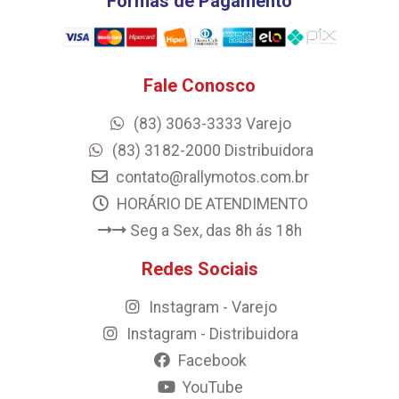
Formas de Pagamento
Fale Conosco
(83) 3063-3333 Varejo
(83) 3182-2000 Distribuidora
contato@rallymotos.com.br
HORÁRIO DE ATENDIMENTO
Seg a Sex, das 8h ás 18h
Redes Sociais
Instagram - Varejo
Instagram - Distribuidora
Facebook
YouTube