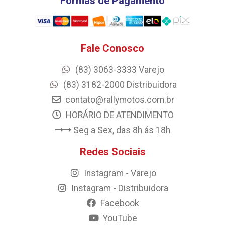
Formas de Pagamento
Fale Conosco
(83) 3063-3333 Varejo
(83) 3182-2000 Distribuidora
contato@rallymotos.com.br
HORÁRIO DE ATENDIMENTO
Seg a Sex, das 8h ás 18h
Redes Sociais
Instagram - Varejo
Instagram - Distribuidora
Facebook
YouTube