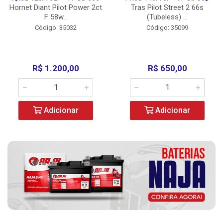
Hornet Diant Pilot Power 2ct
Tras Pilot Street 2 66s
F 58w...
(Tubeless) ...
Código: 35032
Código: 35099
R$ 1.200,00
R$ 650,00
Adicionar
Adicionar