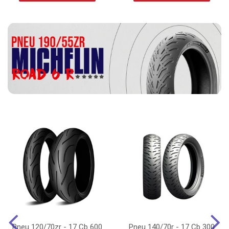
Pneu 120/70zr - 17 Cb 600
Pneu 140/70r - 17 Cb 300