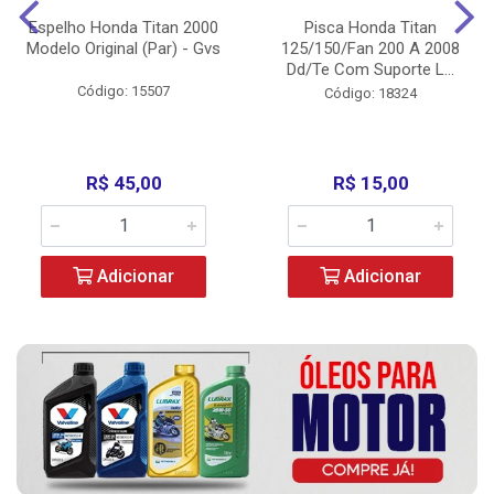
Espelho Honda Titan 2000
Pisca Honda Titan
Modelo Original (Par) - Gvs
125/150/Fan 200 A 2008
Dd/Te Com Suporte L...
Código: 15507
Código: 18324
R$ 45,00
R$ 15,00
Adicionar
Adicionar