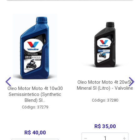
Oleo Motor Moto 4t 20w50
Mineral Sl (Litro) - Valvoline
Oleo Motor Moto 4t 10w30
Semissintetico (Synthetic
Blend) Sl...
Código: 37280
Código: 37279
R$ 35,00
R$ 40,00