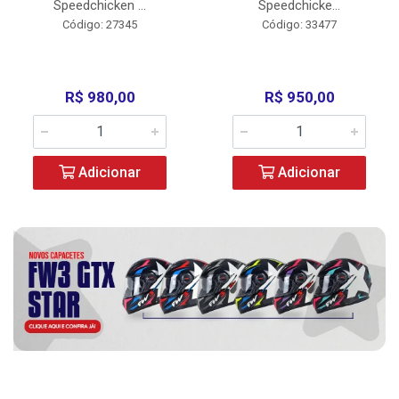
Speedchicken ...
Speedchicke...
Código: 27345
Código: 33477
R$ 980,00
R$ 950,00
Adicionar
Adicionar