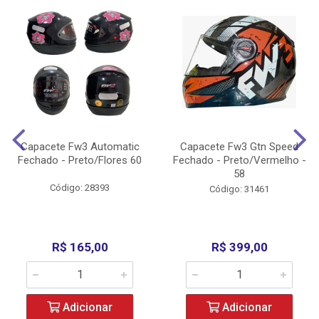
Capacete Fw3 Automatic
Capacete Fw3 Gtn Speed
Fechado - Preto/Flores 60
Fechado - Preto/Vermelho -
58
Código: 28393
Código: 31461
R$ 165,00
R$ 399,00
Adicionar
Adicionar