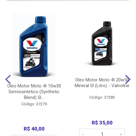
Oleo Motor Moto 4t 20w50
Mineral Sl (Litro) - Valvoline
Oleo Motor Moto 4t 10w30
Semissintetico (Synthetic
Blend) Sl...
Código: 37280
Código: 37279
R$ 35,00
R$ 40,00