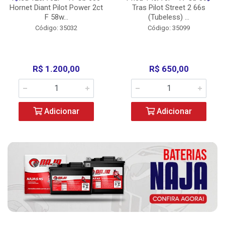
Hornet Diant Pilot Power 2ct
Tras Pilot Street 2 66s
F 58w...
(Tubeless) ...
Código: 35032
Código: 35099
R$ 1.200,00
R$ 650,00
Adicionar
Adicionar