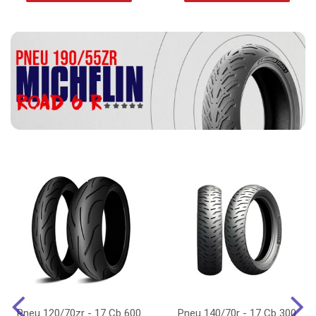
Pneu 120/70zr - 17 Cb 600
Pneu 140/70r - 17 Cb 300