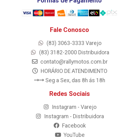
Formas de Pagamento
Fale Conosco
(83) 3063-3333 Varejo
(83) 3182-2000 Distribuidora
contato@rallymotos.com.br
HORÁRIO DE ATENDIMENTO
Seg a Sex, das 8h ás 18h
Redes Sociais
Instagram - Varejo
Instagram - Distribuidora
Facebook
YouTube