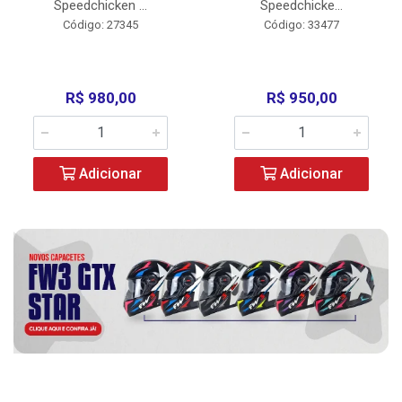
Speedchicken ...
Speedchicke...
Código: 27345
Código: 33477
R$ 980,00
R$ 950,00
Adicionar
Adicionar