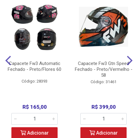
Capacete Fw3 Automatic
Capacete Fw3 Gtn Speed
Fechado - Preto/Flores 60
Fechado - Preto/Vermelho -
58
Código: 28393
Código: 31461
R$ 165,00
R$ 399,00
Adicionar
Adicionar