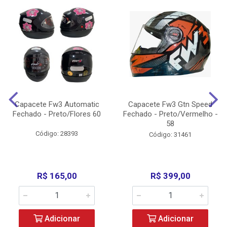
Capacete Fw3 Automatic
Capacete Fw3 Gtn Speed
Fechado - Preto/Flores 60
Fechado - Preto/Vermelho -
58
Código: 28393
Código: 31461
R$ 165,00
R$ 399,00
Adicionar
Adicionar