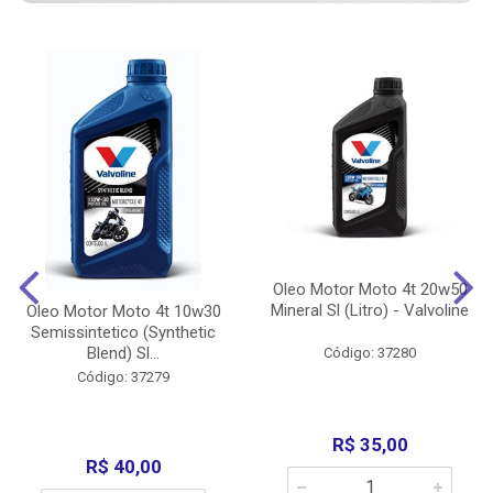
Oleo Motor Moto 4t 20w50
Mineral Sl (Litro) - Valvoline
Oleo Motor Moto 4t 10w30
Semissintetico (Synthetic
Blend) Sl...
Código: 37280
Código: 37279
R$ 35,00
R$ 40,00