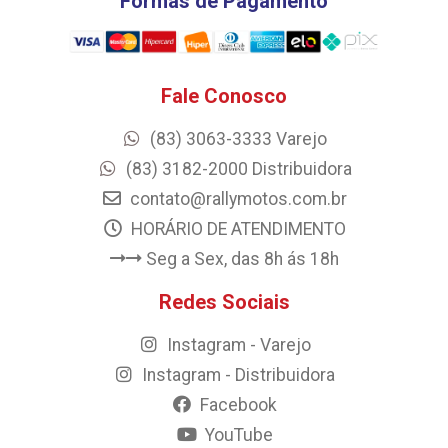
Formas de Pagamento
Fale Conosco
(83) 3063-3333 Varejo
(83) 3182-2000 Distribuidora
contato@rallymotos.com.br
HORÁRIO DE ATENDIMENTO
Seg a Sex, das 8h ás 18h
Redes Sociais
Instagram - Varejo
Instagram - Distribuidora
Facebook
YouTube