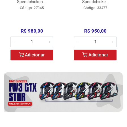
Speedchicken ...
Speedchicke...
Código: 27345
Código: 33477
R$ 980,00
R$ 950,00
Adicionar
Adicionar