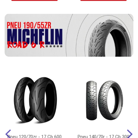
Pneu 120/70zr - 17 Cb 600
Pneu 140/70r - 17 Cb 300