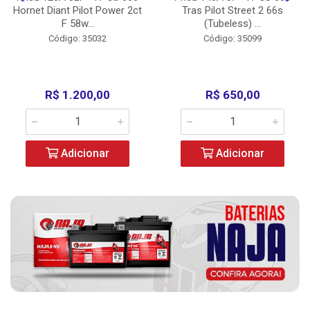
Hornet Diant Pilot Power 2ct
Tras Pilot Street 2 66s
F 58w...
(Tubeless) ...
Código: 35032
Código: 35099
R$ 1.200,00
R$ 650,00
Adicionar
Adicionar