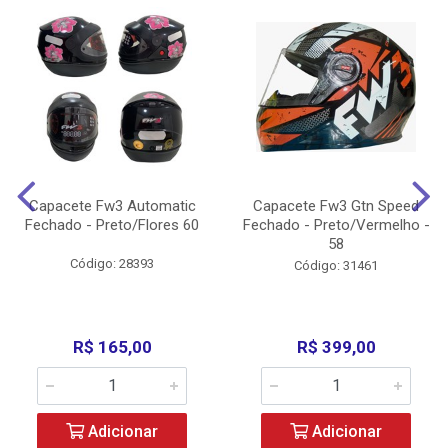
Capacete Fw3 Automatic
Capacete Fw3 Gtn Speed
Fechado - Preto/Flores 60
Fechado - Preto/Vermelho -
58
Código: 28393
Código: 31461
R$ 165,00
R$ 399,00
Adicionar
Adicionar