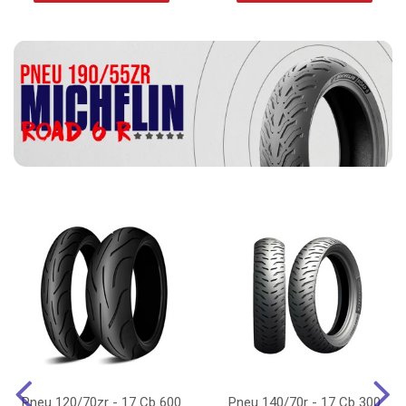
Pneu 120/70zr - 17 Cb 600
Pneu 140/70r - 17 Cb 300