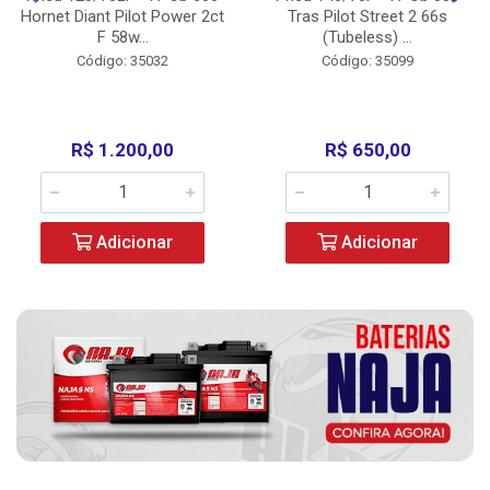
Hornet Diant Pilot Power 2ct
Tras Pilot Street 2 66s
F 58w...
(Tubeless) ...
Código: 35032
Código: 35099
R$ 1.200,00
R$ 650,00
Adicionar
Adicionar