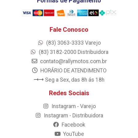
Formas de Pagamento
Fale Conosco
(83) 3063-3333 Varejo
(83) 3182-2000 Distribuidora
contato@rallymotos.com.br
HORÁRIO DE ATENDIMENTO
Seg a Sex, das 8h ás 18h
Redes Sociais
Instagram - Varejo
Instagram - Distribuidora
Facebook
YouTube