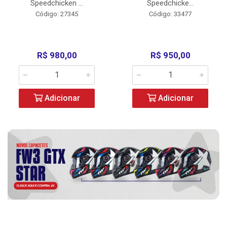
Speedchicken ...
Speedchicke...
Código: 27345
Código: 33477
R$ 980,00
R$ 950,00
Adicionar
Adicionar