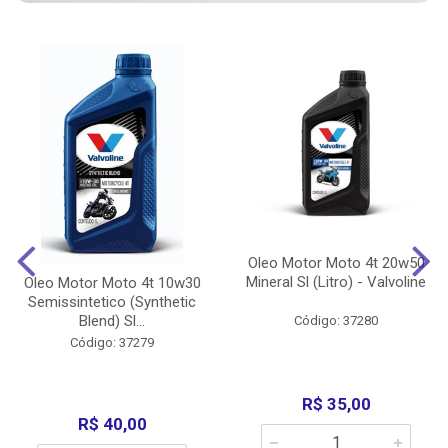
Oleo Motor Moto 4t 20w50
Mineral Sl (Litro) - Valvoline
Oleo Motor Moto 4t 10w30
Semissintetico (Synthetic
Blend) Sl...
Código: 37280
Código: 37279
R$ 35,00
R$ 40,00