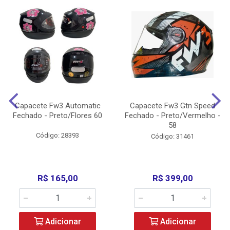
Capacete Fw3 Automatic
Capacete Fw3 Gtn Speed
Fechado - Preto/Flores 60
Fechado - Preto/Vermelho -
58
Código: 28393
Código: 31461
R$ 165,00
R$ 399,00
Adicionar
Adicionar