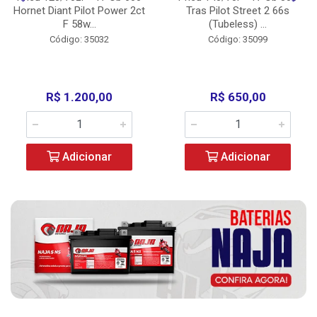
Hornet Diant Pilot Power 2ct
Tras Pilot Street 2 66s
F 58w...
(Tubeless) ...
Código: 35032
Código: 35099
R$ 1.200,00
R$ 650,00
Adicionar
Adicionar