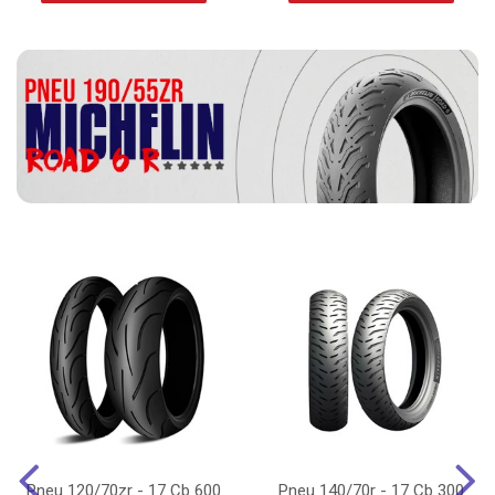
Pneu 120/70zr - 17 Cb 600
Pneu 140/70r - 17 Cb 300