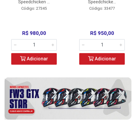
Speedchicken ...
Speedchicke...
Código: 27345
Código: 33477
R$ 980,00
R$ 950,00
Adicionar
Adicionar