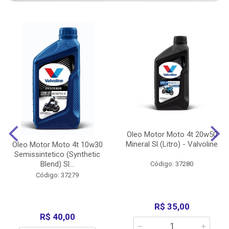
Oleo Motor Moto 4t 20w50
Mineral Sl (Litro) - Valvoline
Oleo Motor Moto 4t 10w30
Semissintetico (Synthetic
Blend) Sl...
Código: 37280
Código: 37279
R$ 35,00
R$ 40,00