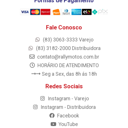
Formas de Pagamento
Fale Conosco
(83) 3063-3333 Varejo
(83) 3182-2000 Distribuidora
contato@rallymotos.com.br
HORÁRIO DE ATENDIMENTO
Seg a Sex, das 8h ás 18h
Redes Sociais
Instagram - Varejo
Instagram - Distribuidora
Facebook
YouTube