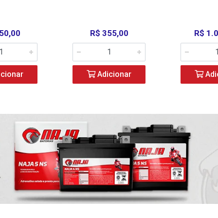
50,00
R$ 355,00
R$ 1.
cionar
Adicionar
Adi