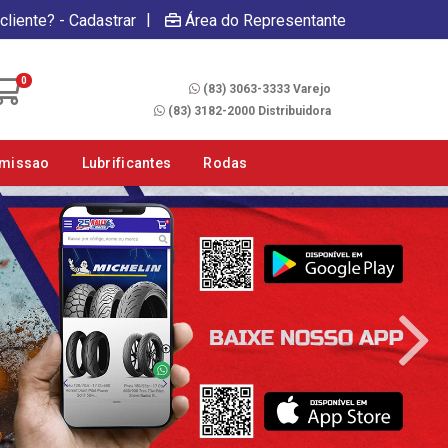
|
cliente? - Cadastrar
Área do Representante
Fale Conosco
0
(83) 3063-3333 Varejo
(83) 3182-2000 Distribuidora
smissao
Lubrificantes
Rodas