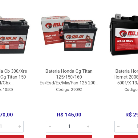
da Cb 300/Xre
Bateria Honda Cg Titan
Bateria Ho
Cg Titan 150
125/150/160
Hornet 200
/Cbx ...
Es/Esd/Ex/Mix/Fan 125 200...
500f/X 13/
: 13503
Código: 29092
Código
70,00
R$ 145,00
R$ 2