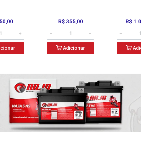
50,00
R$ 355,00
R$ 1.
cionar
Adicionar
Adi