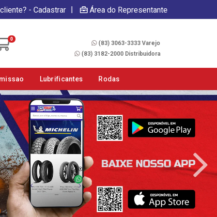
|
cliente? - Cadastrar
Área do Representante
Fale Conosco
0
(83) 3063-3333 Varejo
(83) 3182-2000 Distribuidora
smissao
Lubrificantes
Rodas