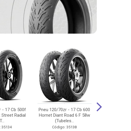
 - 17 Cb 500f
Pneu 120/70zr - 17 Cb 600
Pneu 90/90-
 Street Radial
Hornet Diant Road 6 F 58w
125/150/160 Y
T...
(Tubeles...
Tras Pil
: 35134
Código: 35138
Código: