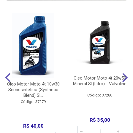
Oleo Motor Moto 4t 20w50
Mineral Sl (Litro) - Valvoline
Oleo Motor Moto 4t 10w30
Semissintetico (Synthetic
Blend) Sl...
Código: 37280
Código: 37279
R$ 35,00
R$ 40,00