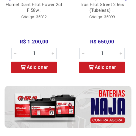
Hornet Diant Pilot Power 2ct
Tras Pilot Street 2 66s
F 58w...
(Tubeless) ...
Código: 35032
Código: 35099
R$ 1.200,00
R$ 650,00
Adicionar
Adicionar