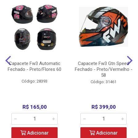
Capacete Fw3 Automatic
Capacete Fw3 Gtn Speed
Fechado - Preto/Flores 60
Fechado - Preto/Vermelho -
58
Código: 28393
Código: 31461
R$ 165,00
R$ 399,00
Adicionar
Adicionar