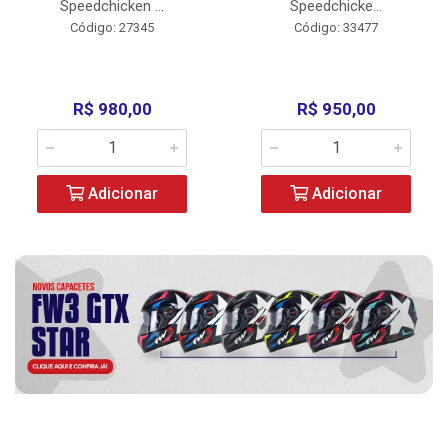
Speedchicken ...
Speedchicke...
Código: 27345
Código: 33477
R$ 980,00
R$ 950,00
Adicionar
Adicionar