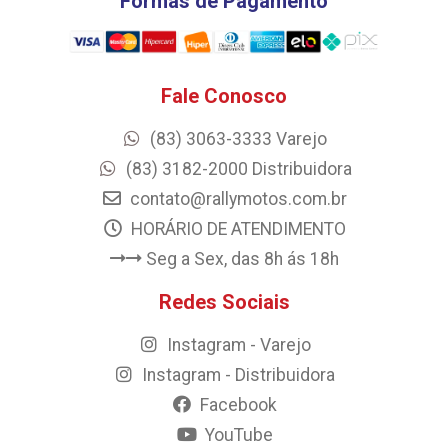
Formas de Pagamento
Fale Conosco
(83) 3063-3333 Varejo
(83) 3182-2000 Distribuidora
contato@rallymotos.com.br
HORÁRIO DE ATENDIMENTO
Seg a Sex, das 8h ás 18h
Redes Sociais
Instagram - Varejo
Instagram - Distribuidora
Facebook
YouTube