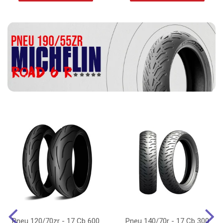
Pneu 120/70zr - 17 Cb 600
Pneu 140/70r - 17 Cb 300