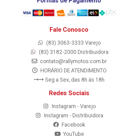
Formas de Pagamento
Fale Conosco
(83) 3063-3333 Varejo
(83) 3182-2000 Distribuidora
contato@rallymotos.com.br
HORÁRIO DE ATENDIMENTO
Seg a Sex, das 8h ás 18h
Redes Sociais
Instagram - Varejo
Instagram - Distribuidora
Facebook
YouTube