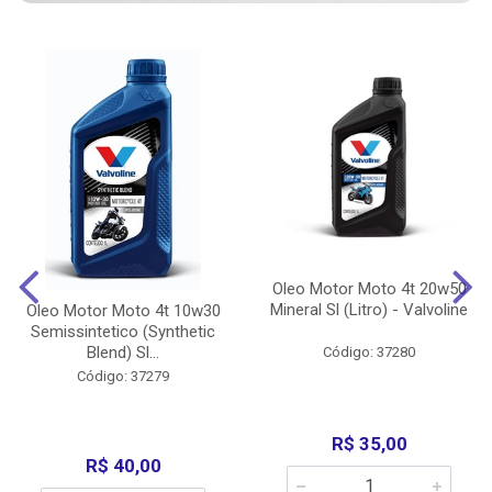
Oleo Motor Moto 4t 20w50
Mineral Sl (Litro) - Valvoline
Oleo Motor Moto 4t 10w30
Semissintetico (Synthetic
Blend) Sl...
Código: 37280
Código: 37279
R$ 35,00
R$ 40,00