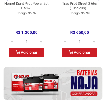
Hornet Diant Pilot Power 2ct
Tras Pilot Street 2 66s
F 58w...
(Tubeless) ...
Código: 35032
Código: 35099
R$ 1.200,00
R$ 650,00
Adicionar
Adicionar