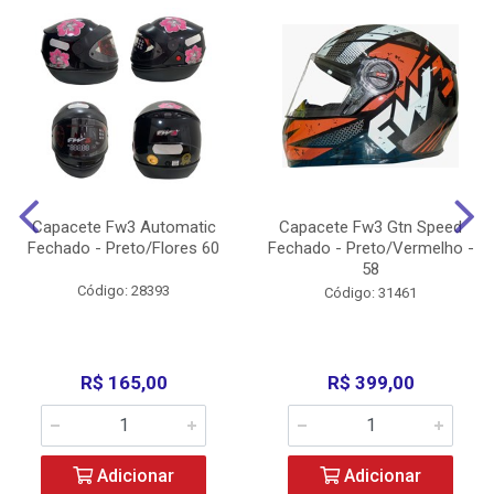
Capacete Fw3 Automatic
Capacete Fw3 Gtn Speed
Fechado - Preto/Flores 60
Fechado - Preto/Vermelho -
58
Código: 28393
Código: 31461
R$ 165,00
R$ 399,00
Adicionar
Adicionar