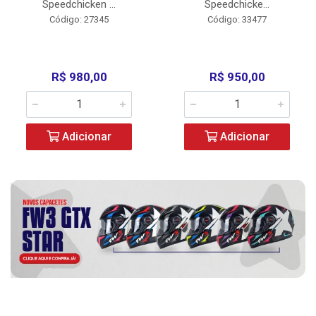
Speedchicken ...
Speedchicke...
Código: 27345
Código: 33477
R$ 980,00
R$ 950,00
Adicionar
Adicionar