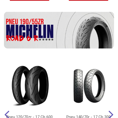
Pneu 120/70zr - 17 Cb 600
Pneu 140/70r - 17 Cb 300