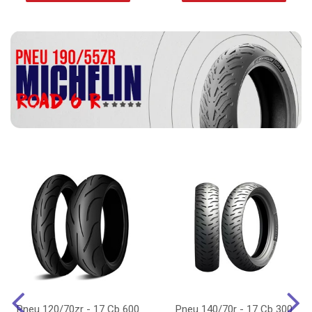
Pneu 120/70zr - 17 Cb 600
Pneu 140/70r - 17 Cb 300