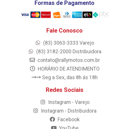
Formas de Pagamento
Fale Conosco
(83) 3063-3333 Varejo
(83) 3182-2000 Distribuidora
contato@rallymotos.com.br
HORÁRIO DE ATENDIMENTO
Seg a Sex, das 8h ás 18h
Redes Sociais
Instagram - Varejo
Instagram - Distribuidora
Facebook
YouTube