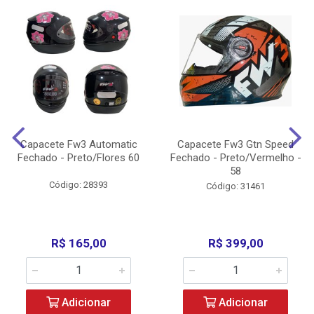
Capacete Fw3 Automatic
Capacete Fw3 Gtn Speed
Fechado - Preto/Flores 60
Fechado - Preto/Vermelho -
58
Código: 28393
Código: 31461
R$ 165,00
R$ 399,00
Adicionar
Adicionar