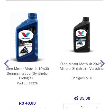
Oleo Motor Moto 4t 20w50
Mineral Sl (Litro) - Valvoline
Oleo Motor Moto 4t 10w30
Semissintetico (Synthetic
Blend) Sl...
Código: 37280
Código: 37279
R$ 35,00
R$ 40,00