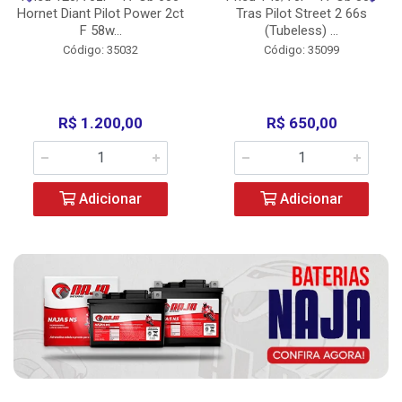
Hornet Diant Pilot Power 2ct
Tras Pilot Street 2 66s
F 58w...
(Tubeless) ...
Código: 35032
Código: 35099
R$ 1.200,00
R$ 650,00
Adicionar
Adicionar