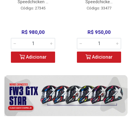
Speedchicken ...
Speedchicke...
Código: 27345
Código: 33477
R$ 980,00
R$ 950,00
Adicionar
Adicionar