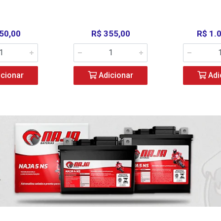
50,00
R$ 355,00
R$ 1.
cionar
Adicionar
Adi