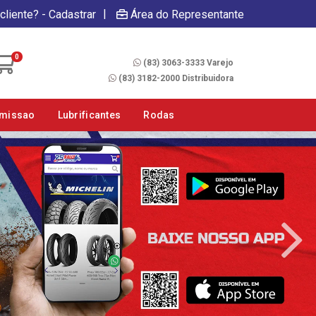
|
cliente? - Cadastrar
Área do Representante
Fale Conosco
0
(83) 3063-3333 Varejo
(83) 3182-2000 Distribuidora
smissao
Lubrificantes
Rodas