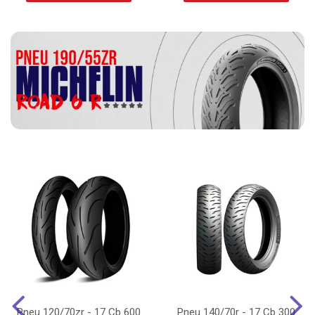
Pneu 120/70zr - 17 Cb 600
Pneu 140/70r - 17 Cb 300