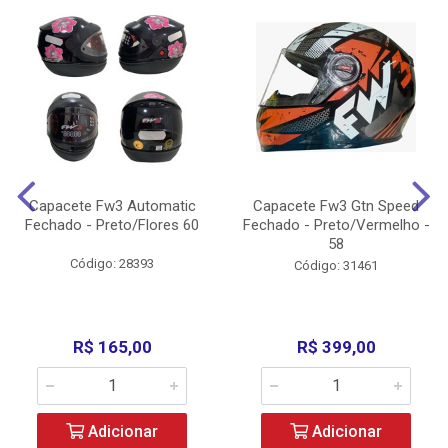
Capacete Fw3 Automatic
Capacete Fw3 Gtn Speed
Fechado - Preto/Flores 60
Fechado - Preto/Vermelho -
58
Código: 28393
Código: 31461
R$ 165,00
R$ 399,00
Adicionar
Adicionar