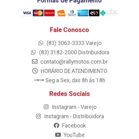
Formas de Pagamento
Fale Conosco
(83) 3063-3333 Varejo
(83) 3182-2000 Distribuidora
contato@rallymotos.com.br
HORÁRIO DE ATENDIMENTO
Seg a Sex, das 8h ás 18h
Redes Sociais
Instagram - Varejo
Instagram - Distribuidora
Facebook
YouTube