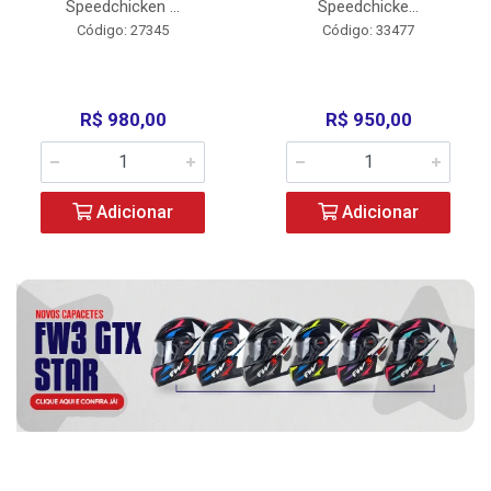
Speedchicken ...
Speedchicke...
Código: 27345
Código: 33477
R$ 980,00
R$ 950,00
Adicionar
Adicionar