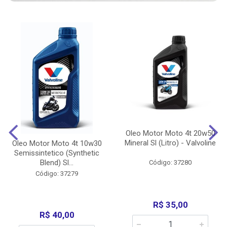
Oleo Motor Moto 4t 20w50
Mineral Sl (Litro) - Valvoline
Oleo Motor Moto 4t 10w30
Semissintetico (Synthetic
Blend) Sl...
Código: 37280
Código: 37279
R$ 35,00
R$ 40,00