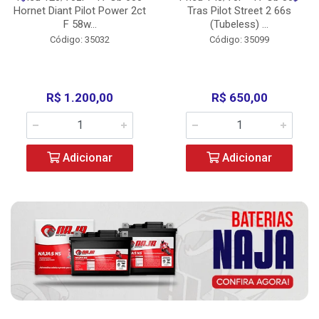
Hornet Diant Pilot Power 2ct
Tras Pilot Street 2 66s
F 58w...
(Tubeless) ...
Código: 35032
Código: 35099
R$ 1.200,00
R$ 650,00
Adicionar
Adicionar