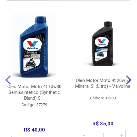
Oleo Motor Moto 4t 20w50
Mineral Sl (Litro) - Valvoline
Oleo Motor Moto 4t 10w30
Semissintetico (Synthetic
Blend) Sl...
Código: 37280
Código: 37279
R$ 35,00
R$ 40,00