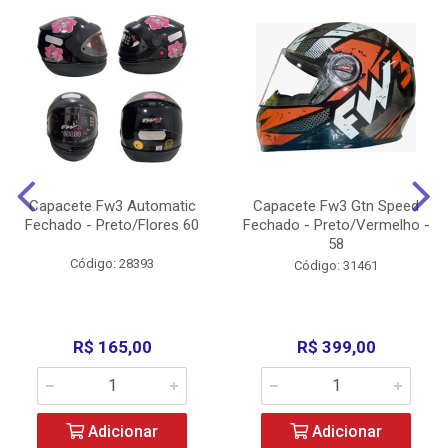
Capacete Fw3 Automatic
Capacete Fw3 Gtn Speed
Fechado - Preto/Flores 60
Fechado - Preto/Vermelho -
58
Código: 28393
Código: 31461
R$ 165,00
R$ 399,00
Adicionar
Adicionar