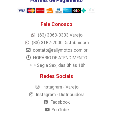
Formas de Pagamento
Fale Conosco
(83) 3063-3333 Varejo
(83) 3182-2000 Distribuidora
contato@rallymotos.com.br
HORÁRIO DE ATENDIMENTO
Seg a Sex, das 8h ás 18h
Redes Sociais
Instagram - Varejo
Instagram - Distribuidora
Facebook
YouTube