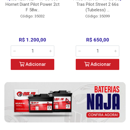
Hornet Diant Pilot Power 2ct
Tras Pilot Street 2 66s
F 58w...
(Tubeless) ...
Código: 35032
Código: 35099
R$ 1.200,00
R$ 650,00
Adicionar
Adicionar