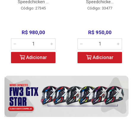
Speedchicken ...
Speedchicke...
Código: 27345
Código: 33477
R$ 980,00
R$ 950,00
Adicionar
Adicionar