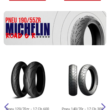
Pneu 120/70zr - 17 Cb 600
Pneu 140/70r - 17 Cb 300