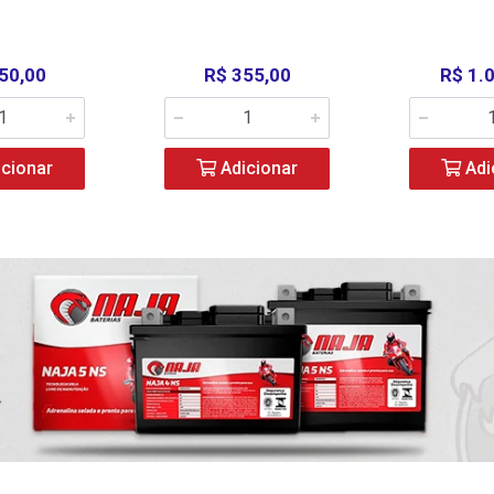
50,00
R$ 355,00
R$ 1.
cionar
Adicionar
Adi