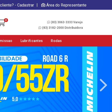
|
cliente? - Cadastrar
Área do Representante
Fale Conosco
0
(83) 3063-3333 Varejo
(83) 3182-2000 Distribuidora
smissao
Lubrificantes
Rodas