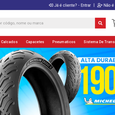
|
Já é cliente? - Entrar
Não é 
E Calcados
Capacetes
Pneumaticos
Sistema De Tran