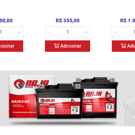
50,00
R$ 355,00
R$ 1.
cionar
Adicionar
Adi