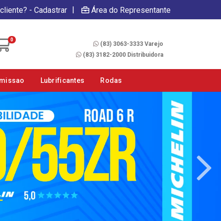
|
cliente? - Cadastrar
Área do Representante
Fale Conosco
0
(83) 3063-3333 Varejo
(83) 3182-2000 Distribuidora
smissao
Lubrificantes
Rodas