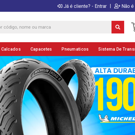
|
Já é cliente? - Entrar
Não é 
E Calcados
Capacetes
Pneumaticos
Sistema De Tran