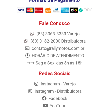
Formas de Pagamento
Fale Conosco
(83) 3063-3333 Varejo
(83) 3182-2000 Distribuidora
contato@rallymotos.com.br
HORÁRIO DE ATENDIMENTO
Seg a Sex, das 8h ás 18h
Redes Sociais
Instagram - Varejo
Instagram - Distribuidora
Facebook
YouTube