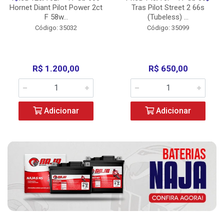
Hornet Diant Pilot Power 2ct
Tras Pilot Street 2 66s
F 58w...
(Tubeless) ...
Código: 35032
Código: 35099
R$ 1.200,00
R$ 650,00
Adicionar
Adicionar