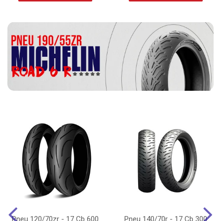
Pneu 120/70zr - 17 Cb 600
Pneu 140/70r - 17 Cb 300