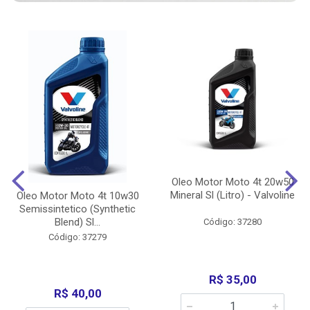
Oleo Motor Moto 4t 20w50
Mineral Sl (Litro) - Valvoline
Oleo Motor Moto 4t 10w30
Semissintetico (Synthetic
Blend) Sl...
Código: 37280
Código: 37279
R$ 35,00
R$ 40,00