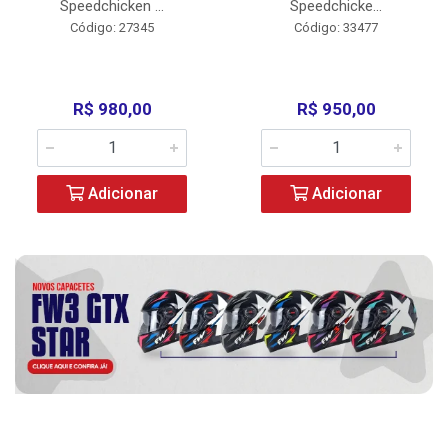
Speedchicken ...
Speedchicke...
Código: 27345
Código: 33477
R$ 980,00
R$ 950,00
Adicionar
Adicionar