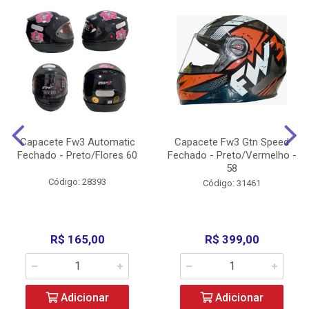
Capacete Fw3 Automatic
Capacete Fw3 Gtn Speed
Fechado - Preto/Flores 60
Fechado - Preto/Vermelho -
58
Código: 28393
Código: 31461
R$ 165,00
R$ 399,00
Adicionar
Adicionar