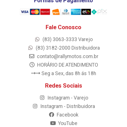
Formas de Pagamento
Fale Conosco
(83) 3063-3333 Varejo
(83) 3182-2000 Distribuidora
contato@rallymotos.com.br
HORÁRIO DE ATENDIMENTO
Seg a Sex, das 8h ás 18h
Redes Sociais
Instagram - Varejo
Instagram - Distribuidora
Facebook
YouTube