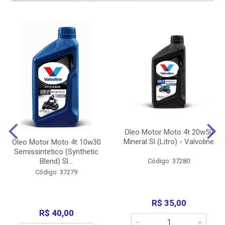
Oleo Motor Moto 4t 20w50
Mineral Sl (Litro) - Valvoline
Oleo Motor Moto 4t 10w30
Semissintetico (Synthetic
Blend) Sl...
Código: 37280
Código: 37279
R$ 35,00
R$ 40,00