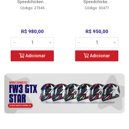
Speedchicken ...
Speedchicke...
Código: 27345
Código: 33477
R$ 980,00
R$ 950,00
Adicionar
Adicionar