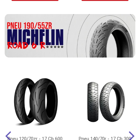
Pneu 120/70zr - 17 Cb 600
Pneu 140/70r - 17 Cb 300