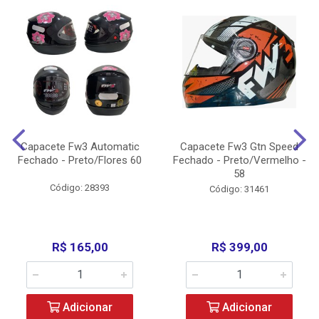
Capacete Fw3 Automatic
Capacete Fw3 Gtn Speed
Fechado - Preto/Flores 60
Fechado - Preto/Vermelho -
58
Código: 28393
Código: 31461
R$ 165,00
R$ 399,00
Adicionar
Adicionar