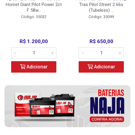
Hornet Diant Pilot Power 2ct
Tras Pilot Street 2 66s
F 58w...
(Tubeless) ...
Código: 35032
Código: 35099
R$ 1.200,00
R$ 650,00
Adicionar
Adicionar