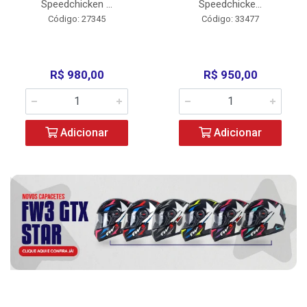
Speedchicken ...
Speedchicke...
Código: 27345
Código: 33477
R$ 980,00
R$ 950,00
Adicionar
Adicionar