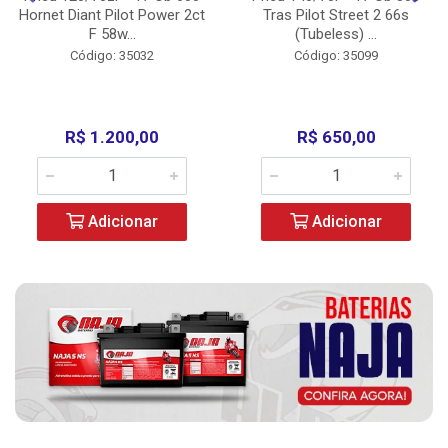
Hornet Diant Pilot Power 2ct
Tras Pilot Street 2 66s
F 58w...
(Tubeless) ...
Código: 35032
Código: 35099
R$ 1.200,00
R$ 650,00
Adicionar
Adicionar