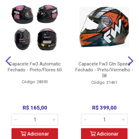
Capacete Fw3 Automatic
Capacete Fw3 Gtn Speed
Fechado - Preto/Flores 60
Fechado - Preto/Vermelho -
58
Código: 28393
Código: 31461
R$ 165,00
R$ 399,00
Adicionar
Adicionar