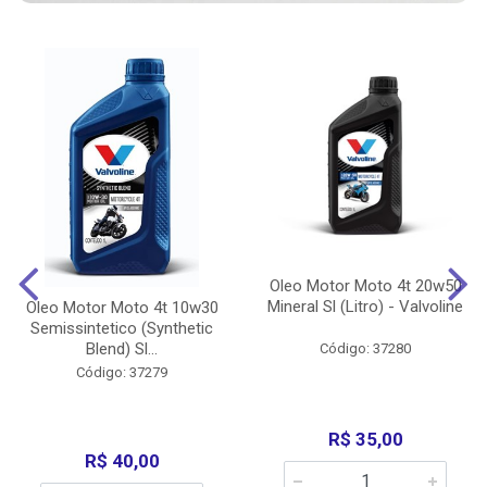
Oleo Motor Moto 4t 20w50
Mineral Sl (Litro) - Valvoline
Oleo Motor Moto 4t 10w30
Semissintetico (Synthetic
Blend) Sl...
Código: 37280
Código: 37279
R$ 35,00
R$ 40,00