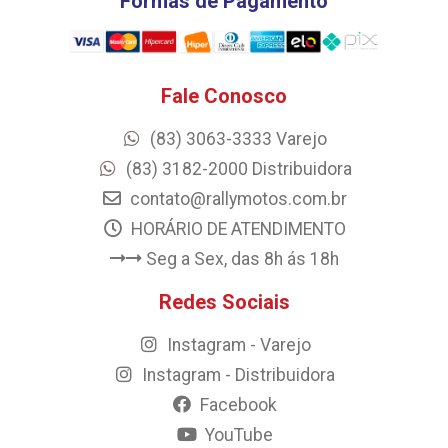
Formas de Pagamento
Fale Conosco
(83) 3063-3333 Varejo
(83) 3182-2000 Distribuidora
contato@rallymotos.com.br
HORÁRIO DE ATENDIMENTO
Seg a Sex, das 8h ás 18h
Redes Sociais
Instagram - Varejo
Instagram - Distribuidora
Facebook
YouTube