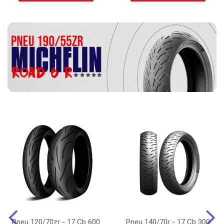
Pneu 120/70zr - 17 Cb 600
Pneu 140/70r - 17 Cb 300