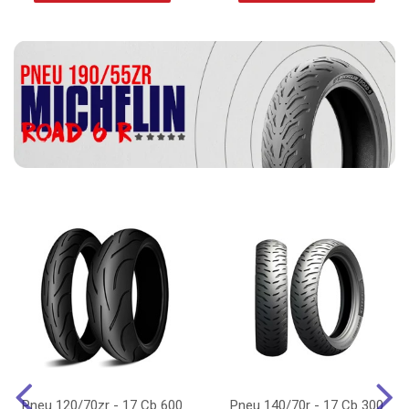
Pneu 120/70zr - 17 Cb 600
Pneu 140/70r - 17 Cb 300