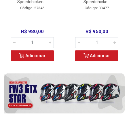
Speedchicken ...
Speedchicke...
Código: 27345
Código: 33477
R$ 980,00
R$ 950,00
Adicionar
Adicionar