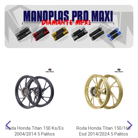
Roda Honda Titan 150 Ks/Es
Roda Honda Titan 150/160
2004/2014 5 Palitos
Esd 2014/2024 5 Palitos