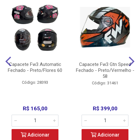
Capacete Fw3 Automatic
Capacete Fw3 Gtn Speed
Fechado - Preto/Flores 60
Fechado - Preto/Vermelho -
58
Código: 28393
Código: 31461
R$ 165,00
R$ 399,00
Adicionar
Adicionar