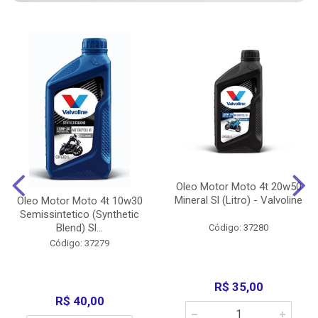
Oleo Motor Moto 4t 20w50
Mineral Sl (Litro) - Valvoline
Oleo Motor Moto 4t 10w30
Semissintetico (Synthetic
Blend) Sl...
Código: 37280
Código: 37279
R$ 35,00
R$ 40,00