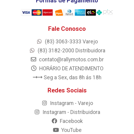
Formas de Pagamento
Fale Conosco
(83) 3063-3333 Varejo
(83) 3182-2000 Distribuidora
contato@rallymotos.com.br
HORÁRIO DE ATENDIMENTO
Seg a Sex, das 8h ás 18h
Redes Sociais
Instagram - Varejo
Instagram - Distribuidora
Facebook
YouTube