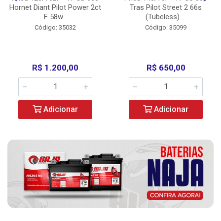
Hornet Diant Pilot Power 2ct
Tras Pilot Street 2 66s
F 58w...
(Tubeless) ...
Código: 35032
Código: 35099
R$ 1.200,00
R$ 650,00
Adicionar
Adicionar