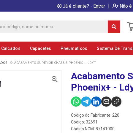
|
Já é cliente? - Entrar
Não é 
E Calcados
Capacetes
Pneumaticos
Sistema De Tran
ADOS
ACABAMENTO SUPERIOR CHASSIS PHOENIX+ - LDYT
Acabamento S
Phoenix+ - Ld
Código do Fabricante: 220
Código: 32691
Código NCM: 87141000