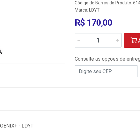
Código de Barras do Produto: 6
Marca:
LDYT
R$ 170,00
A
Consulte as opções de entre
ENIX+ - LDYT