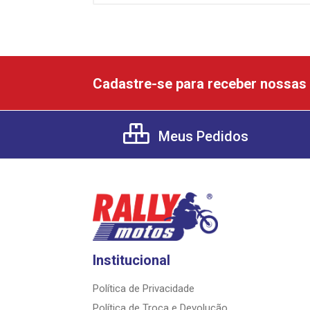
Cadastre-se para receber nossas 
Meus Pedidos
Institucional
Política de Privacidade
Política de Troca e Devolução