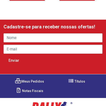
Cadastre-se para receber nossas ofertas!
Meus Pedidos
Títulos
Notas Fiscais