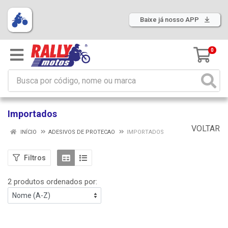
Baixe já nosso APP
0
Importados
VOLTAR
INÍCIO
ADESIVOS DE PROTECAO
IMPORTADOS
Filtros
2 produtos ordenados por: