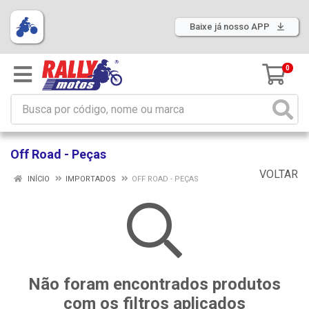
Baixe já nosso APP
0
Off Road - Peças
VOLTAR
INÍCIO
IMPORTADOS
OFF ROAD - PEÇAS
Não foram encontrados produtos
com os filtros aplicados