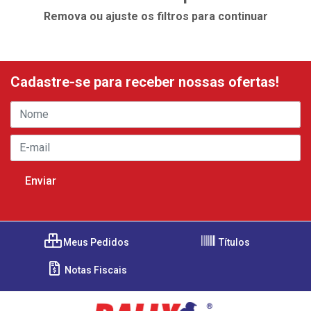
Remova ou ajuste os filtros para continuar
Cadastre-se para receber nossas ofertas!
Meus Pedidos
Títulos
Notas Fiscais