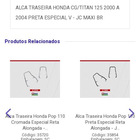
ALCA TRASEIRA HONDA CG/TITAN 125 2000 A
2004 PRETA ESPECIAL V - JC MAXI BR
Produtos Relacionados
Alca Traseira Honda Pop 110
Alca Traseira Honda Pop 110
Cromada Especial Reta
Preta Especial Reta
Alongada -...
Alongada - J...
Código: 35720
Código: 35854
Embalagem: SC
Embalagem: SC