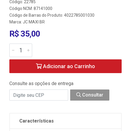
Código: 22785
Código NCM: 87141000
Código de Barras do Produto: 4022785001030
Marca:
JC MAXI BR
R$ 35,00
Adicionar ao Carrinho
Consulte as opções de entrega
Consultar
Características