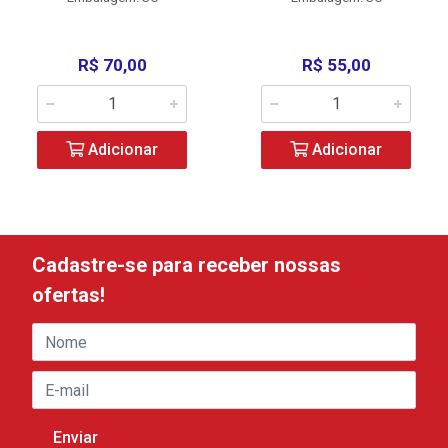
R$ 70,00
R$ 55,00
Adicionar
Adicionar
Cadastre-se para receber nossas
ofertas!