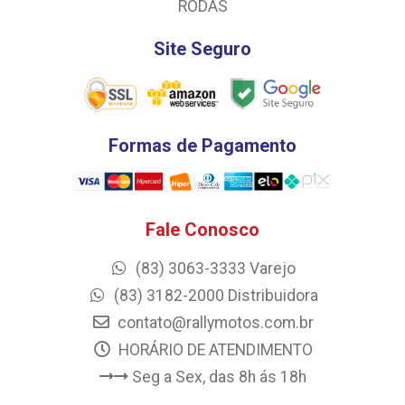
RODAS
Site Seguro
Formas de Pagamento
Fale Conosco
(83) 3063-3333 Varejo
(83) 3182-2000 Distribuidora
contato@rallymotos.com.br
HORÁRIO DE ATENDIMENTO
Seg a Sex, das 8h ás 18h