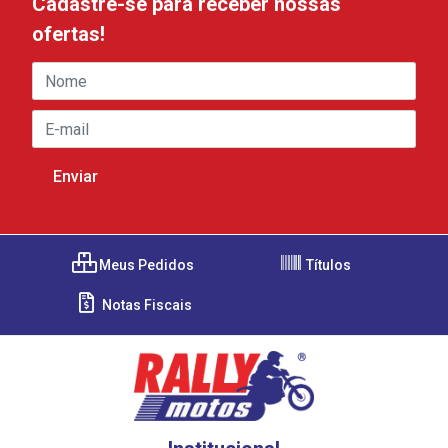
Cadastre-se para receber nossas
ofertas!
Meus Pedidos
Títulos
Notas Fiscais