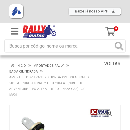
Baixe já nosso APP
0
VOLTAR
INÍCIO
IMPORTADOS RALLY
BAIXA CILINDRADA
AMORTECEDOR TRASEIRO HONDA XRE 300 ABS/FLEX
2010 A .../XRE 300 RALLY FLEX 2014 A .../XRE 300
ADVENTURE FLEX 2017 A ... (PRO-LINK/A GAS) - JC
MAXI