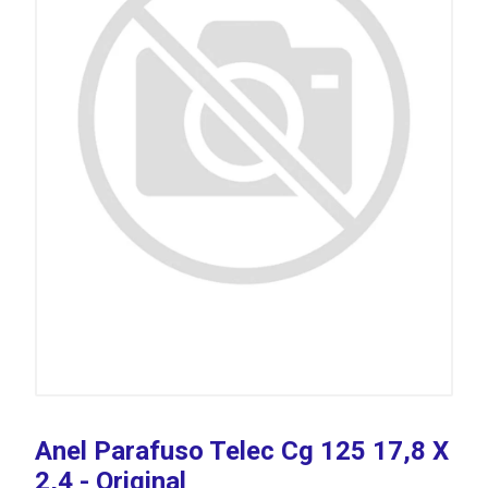
Anel Parafuso Telec Cg 125 17,8 X
2,4 - Original