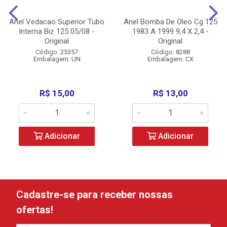
Anel Vedacao Superior Tubo
Anel Bomba De Oleo Cg 125
Interna Biz 125 05/08 -
1983 A 1999 9,4 X 2,4 -
Original
Original
Código: 25357
Código: 8288
Embalagem: UN
Embalagem: CX
R$ 15,00
R$ 13,00
Adicionar
Adicionar
Cadastre-se para receber nossas
ofertas!