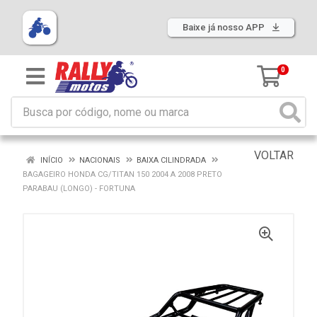
Baixe já nosso APP
0
VOLTAR
INÍCIO
NACIONAIS
BAIXA CILINDRADA
BAGAGEIRO HONDA CG/TITAN 150 2004 A 2008 PRETO
PARABAU (LONGO) - FORTUNA