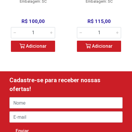
Embalagem: SC
Embalagem: SC
R$ 100,00
R$ 115,00
Adicionar
Adicionar
Cadastre-se para receber nossas
ofertas!