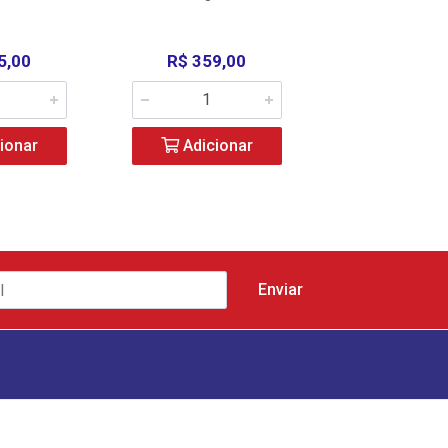
5,00
R$ 359,00
R$ 320,
ionar
Adicionar
Adicio