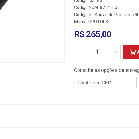
Código: 33485
Código NCM: 87141000
Código de Barras do Produto: 7
Marca:
PROTORK
R$ 265,00
A
Consulte as opções de entre