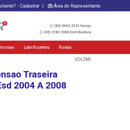
|
cliente? - Cadastrar
Área do Representante
Fale Conosco
0
(83) 3063-3333 Varejo
(83) 3182-2000 Distribuidora
smissao
Lubrificantes
Rodas
VOLTAR
nsao Traseira
Esd 2004 A 2008