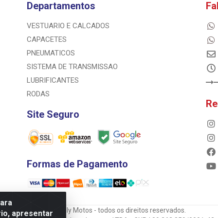
Departamentos
Fa
VESTUARIO E CALCADOS
CAPACETES
PNEUMATICOS
SISTEMA DE TRANSMISSAO
LUBRIFICANTES
RODAS
Re
Site Seguro
Formas de Pagamento
para
© 2023 Rally Motos - todos os direitos reservados.
io, apresentar