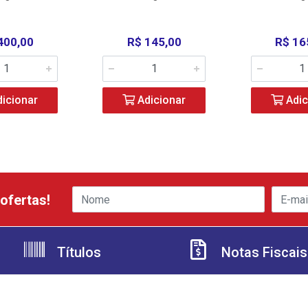
400,00
R$ 145,00
R$ 16
icionar
Adicionar
Adic
ofertas!
Títulos
Notas Fiscais