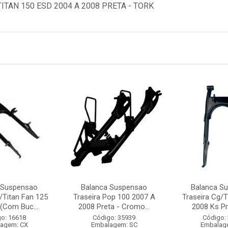
TAN 150 ESD 2004 A 2008 PRETA - TORK
 Suspensao
Balanca Suspensao
Balanca S
/Titan Fan 125
Traseira Pop 100 2007 A
Traseira Cg/T
(Com Buc...
2008 Preta - Cromo...
2008 Ks Pre
o: 16618
Código: 35939
Código:
agem: CX
Embalagem: SC
Embalag