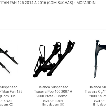
TAN FAN 125 2014 A 2016 (COM BUCHAS) - MOFARDINI
 Suspensao
Balanca Suspensao
Balanca S
/Titan Fan 125
Traseira Pop 100 2007 A
Traseira Cg/T
(Com Buc...
2008 Preta - Cromo...
2008 Ks Pre
o: 16618
Código: 35939
Código:
agem: CX
Embalagem: SC
Embalag