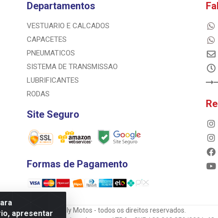
Departamentos
Fa
VESTUARIO E CALCADOS
CAPACETES
PNEUMATICOS
SISTEMA DE TRANSMISSAO
LUBRIFICANTES
RODAS
Re
Site Seguro
Formas de Pagamento
para
© 2023 Rally Motos - todos os direitos reservados.
io, apresentar