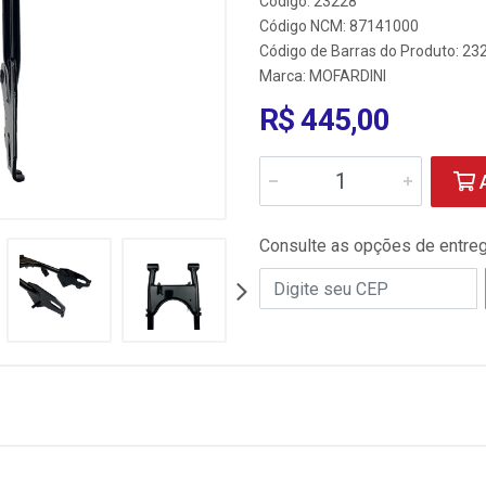
Código: 23228
Código NCM: 87141000
Código de Barras do Produto: 23
Marca:
MOFARDINI
R$ 445,00
A
Consulte as opções de entre