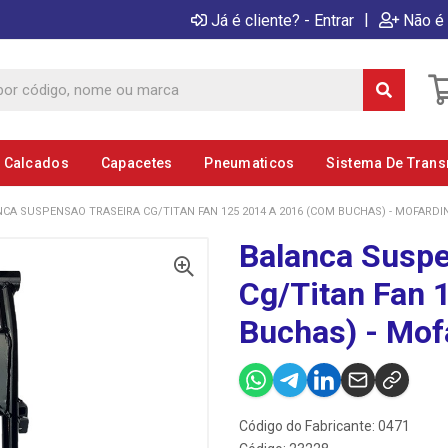
|
Já é cliente? - Entrar
Não é 
E Calcados
Capacetes
Pneumaticos
Sistema De Tran
CA SUSPENSAO TRASEIRA CG/TITAN FAN 125 2014 A 2016 (COM BUCHAS) - MOFARDIN
Balanca Suspe
Cg/Titan Fan 
Buchas) - Mof
Código do Fabricante: 0471