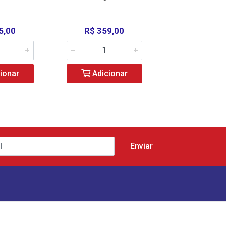
5,00
R$ 359,00
R$ 320,
ionar
Adicionar
Adicio