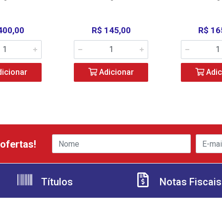
400,00
R$ 145,00
R$ 16
icionar
Adicionar
Adic
ofertas!
Títulos
Notas Fiscais