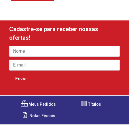
Cadastre-se para receber nossas
ofertas!
Meus Pedidos
Títulos
Notas Fiscais