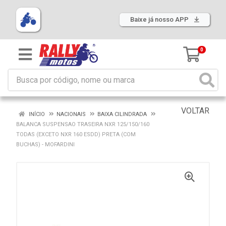
Baixe já nosso APP
0
VOLTAR
INÍCIO
NACIONAIS
BAIXA CILINDRADA
BALANCA SUSPENSAO TRASEIRA NXR 125/150/160
TODAS (EXCETO NXR 160 ESDD) PRETA (COM
BUCHAS) - MOFARDINI