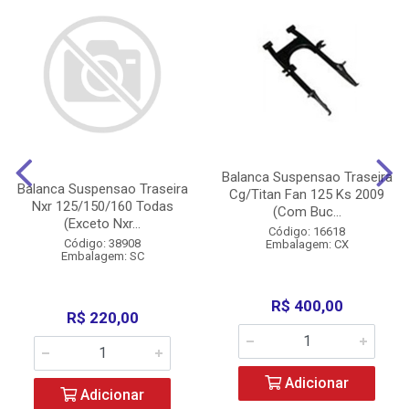
Balanca Suspensao Traseira
Balanca Suspensao Traseira
Cg/Titan Fan 125 Ks 2009
Nxr 125/150/160 Todas
(Com Buc...
(Exceto Nxr...
Código: 16618
Código: 38908
Embalagem: CX
Embalagem: SC
R$ 400,00
R$ 220,00
Adicionar
Adicionar