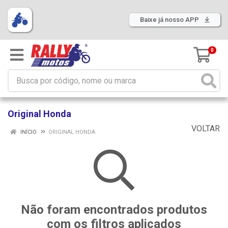
Baixe já nosso APP
0
Original Honda
VOLTAR
INÍCIO
ORIGINAL HONDA
Não foram encontrados produtos
com os filtros aplicados