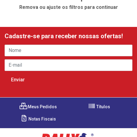
Remova ou ajuste os filtros para continuar
Cadastre-se para receber nossas ofertas!
Meus Pedidos
Títulos
Notas Fiscais