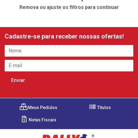
Remova ou ajuste os filtros para continuar
Cadastre-se para receber nossas ofertas!
Meus Pedidos
Títulos
Notas Fiscais