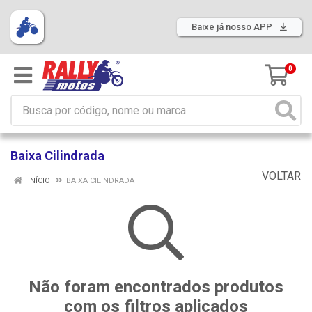
Baixe já nosso APP
0
Baixa Cilindrada
VOLTAR
INÍCIO
BAIXA CILINDRADA
Não foram encontrados produtos
com os filtros aplicados