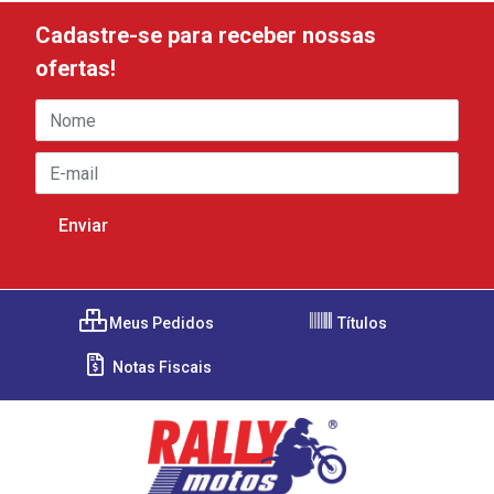
Cadastre-se para receber nossas
ofertas!
Meus Pedidos
Títulos
Notas Fiscais