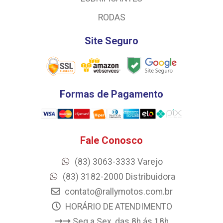
RODAS
Site Seguro
Formas de Pagamento
Fale Conosco
(83) 3063-3333 Varejo
(83) 3182-2000 Distribuidora
contato@rallymotos.com.br
HORÁRIO DE ATENDIMENTO
Seg a Sex, das 8h ás 18h