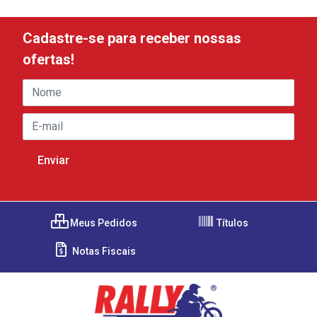
Cadastre-se para receber nossas
ofertas!
Meus Pedidos
Títulos
Notas Fiscais