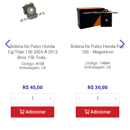
Bobina De Pulso Honda
Bobina De Pulso Honda Pop
Cg/Titan 150 2005 A 2013
100 - Magnetron
Bros 150 Toda...
Código: 14884
Código: 8108
Embalagem: CX
Embalagem: CX
R$ 45,00
R$ 30,00
Adicionar
Adicionar