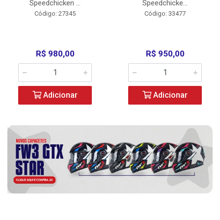
Speedchicken ...
Speedchicke...
Código: 27345
Código: 33477
R$ 980,00
R$ 950,00
Adicionar
Adicionar