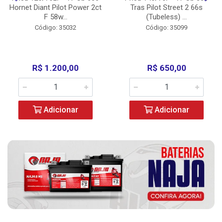
Hornet Diant Pilot Power 2ct
Tras Pilot Street 2 66s
F 58w...
(Tubeless) ...
Código: 35032
Código: 35099
R$ 1.200,00
R$ 650,00
Adicionar
Adicionar