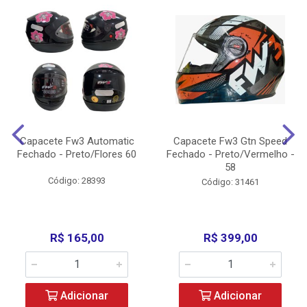
Capacete Fw3 Automatic
Capacete Fw3 Gtn Speed
Fechado - Preto/Flores 60
Fechado - Preto/Vermelho -
58
Código: 28393
Código: 31461
R$ 165,00
R$ 399,00
Adicionar
Adicionar