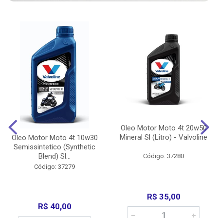
Oleo Motor Moto 4t 20w50
Mineral Sl (Litro) - Valvoline
Oleo Motor Moto 4t 10w30
Semissintetico (Synthetic
Blend) Sl...
Código: 37280
Código: 37279
R$ 35,00
R$ 40,00