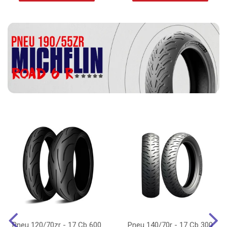
Pneu 120/70zr - 17 Cb 600
Pneu 140/70r - 17 Cb 300