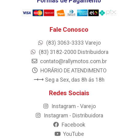
Formas de Pagamento
Fale Conosco
(83) 3063-3333 Varejo
(83) 3182-2000 Distribuidora
contato@rallymotos.com.br
HORÁRIO DE ATENDIMENTO
Seg a Sex, das 8h ás 18h
Redes Sociais
Instagram - Varejo
Instagram - Distribuidora
Facebook
YouTube