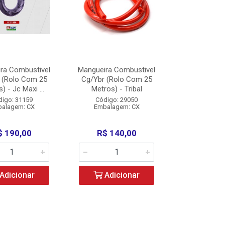
ra Combustivel
Mangueira Combustivel
 (Rolo Com 25
Cg/Ybr (Rolo Com 25
) - Jc Maxi ...
Metros) - Tribal
digo: 31159
Código: 29050
alagem: CX
Embalagem: CX
$ 190,00
R$ 140,00
Adicionar
Adicionar