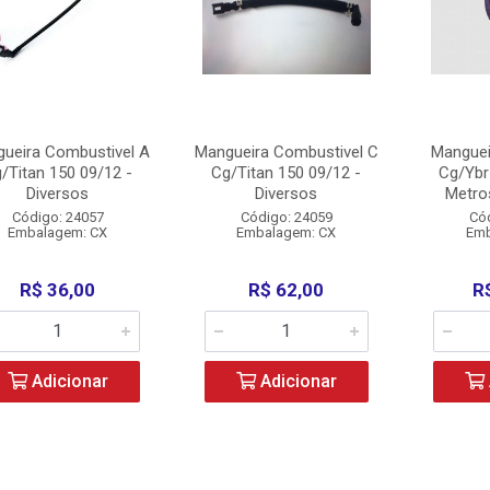
ueira Combustivel A
Mangueira Combustivel C
Manguei
/Titan 150 09/12 -
Cg/Titan 150 09/12 -
Cg/Ybr
Diversos
Diversos
Metros
Código: 24057
Código: 24059
Có
Embalagem: CX
Embalagem: CX
Emb
R$ 36,00
R$ 62,00
R
Adicionar
Adicionar