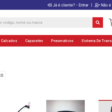
|
Já é cliente? - Entrar
Não é 
E Calcados
Capacetes
Pneumaticos
Sistema De Tran