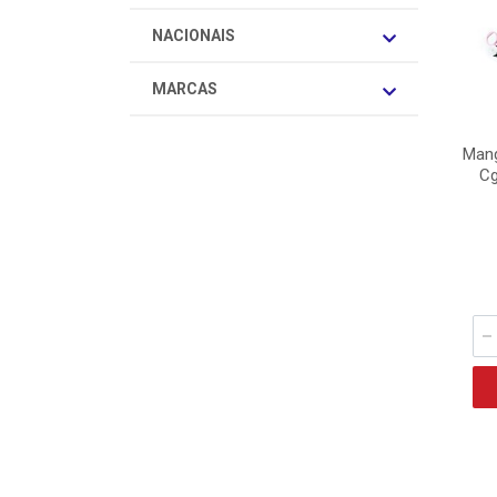
NACIONAIS
MARCAS
Mang
Cg