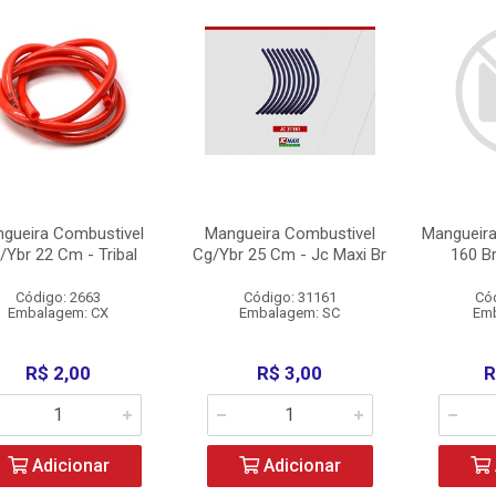
gueira Combustivel
Mangueira Combustivel
Mangueira
/Ybr 22 Cm - Tribal
Cg/Ybr 25 Cm - Jc Maxi Br
160 Br
Código: 2663
Código: 31161
Có
Embalagem: CX
Embalagem: SC
Emb
R$ 2,00
R$ 3,00
R
Adicionar
Adicionar