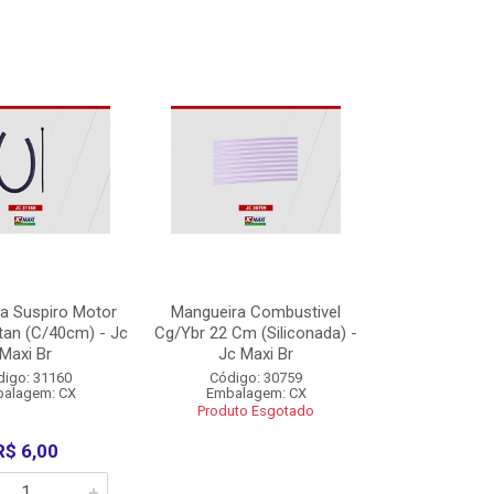
a Suspiro Motor
Mangueira Combustivel
tan (C/40cm) - Jc
Cg/Ybr 22 Cm (Siliconada) -
Maxi Br
Jc Maxi Br
digo: 31160
Código: 30759
alagem: CX
Embalagem: CX
Produto Esgotado
R$ 6,00