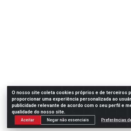
O nosso site coleta cookies próprios e de terceiros 
proporcionar uma experiência personalizada ao usuár
publicidade relevante de acordo com o seu perfil e m
qualidade do nosso site.
Aceitar
Negar não essenciais
Preferências d