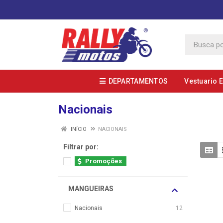
DEPARTAMENTOS
Vestuario 
Nacionais
INÍCIO
NACIONAIS
Filtrar por:
Promoções
MANGUEIRAS
Nacionais
12