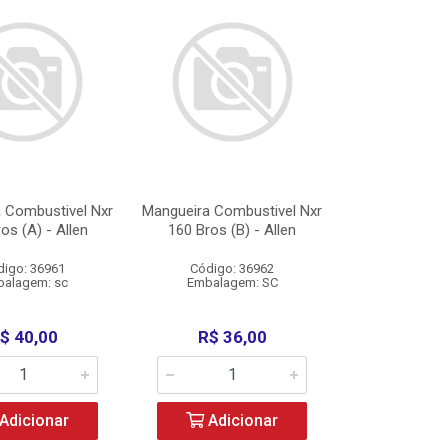
 Combustivel Nxr
Mangueira Combustivel Nxr
os (A) - Allen
160 Bros (B) - Allen
digo: 36961
Código: 36962
alagem: sc
Embalagem: SC
$ 40,00
R$ 36,00
Adicionar
Adicionar