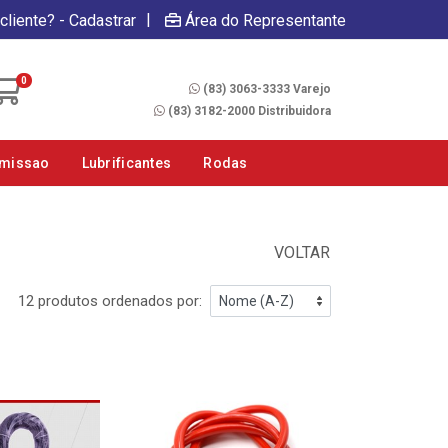
|
cliente? - Cadastrar
Área do Representante
Fale Conosco
0
(83) 3063-3333 Varejo
(83) 3182-2000 Distribuidora
smissao
Lubrificantes
Rodas
VOLTAR
12 produtos ordenados por: