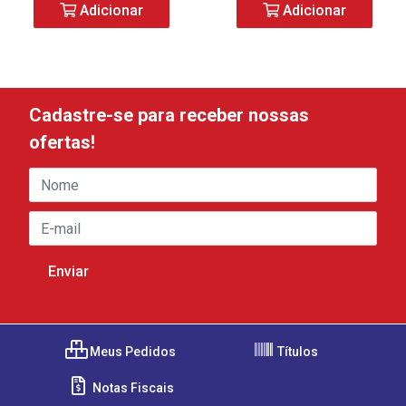
Adicionar
Adicionar
Cadastre-se para receber nossas
ofertas!
Meus Pedidos
Títulos
Notas Fiscais