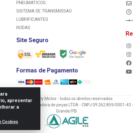
PNEUMATICOS
SISTEMA DE TRANSMISSAO
LUBRIFICANTES
RODAS
Re
Site Seguro
Formas de Pagamento
para
© 2023 Rally Motos - todos os direitos reservados.
io, apresentar
mportadora e transportadora de peças LTDA - CNPJ 09.262.859/0001-43 -
elhorar a
Grande/PB
e Cookies