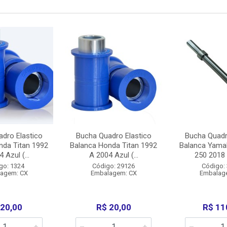
dro Elastico
Bucha Quadro Elastico
Bucha Quadr
nda Titan 1992
Balanca Honda Titan 1992
Balanca Yama
 Azul (...
A 2004 Azul (...
250 2018 
go: 1324
Código: 29126
Código:
agem: CX
Embalagem: CX
Embalag
 20,00
R$ 20,00
R$ 11