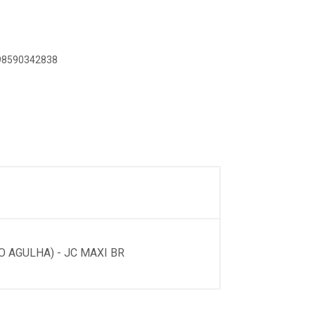
898590342838
 AGULHA) - JC MAXI BR