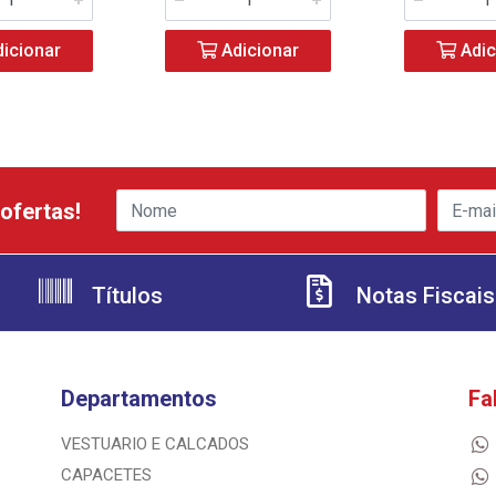
icionar
Adicionar
Adic
ofertas!
Títulos
Notas Fiscais
Departamentos
Fa
VESTUARIO E CALCADOS
CAPACETES