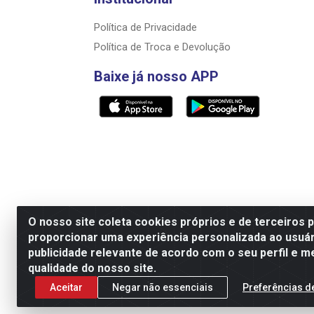
Política de Privacidade
Política de Troca e Devolução
Baixe já nosso APP
O nosso site coleta cookies próprios e de terceiros 
proporcionar uma experiência personalizada ao usuár
Razão Social: Rally motos distribuidora, i
publicidade relevante de acordo com o seu perfil e m
qualidade do nosso site.
Aceitar
Negar não essenciais
Preferências d