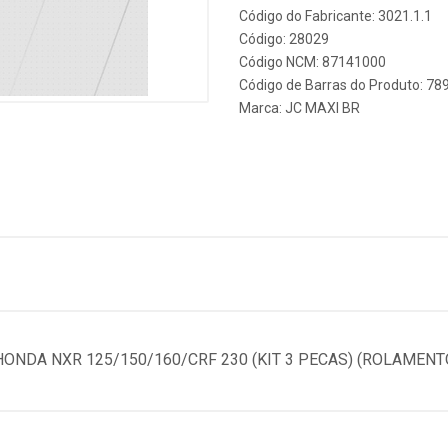
Código do Fabricante: 3021.1.1
Código: 28029
Código NCM: 87141000
Código de Barras do Produto: 7
Marca:
JC MAXI BR
NDA NXR 125/150/160/CRF 230 (KIT 3 PECAS) (ROLAMENTO