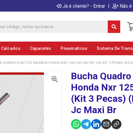
|
Já é cliente? - Entrar
Não é 
E Calcados
Capacetes
Pneumaticos
Sistema De Tran
 QUADRO ELASTICO BALANCA HONDA NXR 125/150/160/CRF 230 (KIT 3 PECAS) (ROL
Bucha Quadro 
Honda Nxr 125
(Kit 3 Pecas) 
Jc Maxi Br