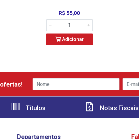
R$ 55,00
Adicionar
ofertas!
Títulos
Notas Fiscais
Departamentos
Fa