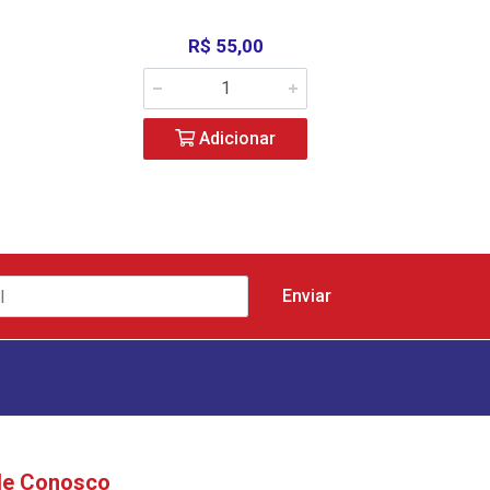
R$ 55,00
Adicionar
le Conosco