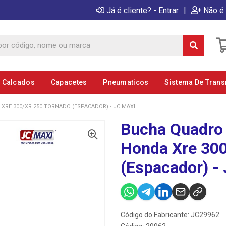
|
Já é cliente? - Entrar
Não é 
E Calcados
Capacetes
Pneumaticos
Sistema De Tran
RE 300/XR 250 TORNADO (ESPACADOR) - JC MAXI
Bucha Quadro 
Honda Xre 300
(Espacador) -
Código do Fabricante: JC29962