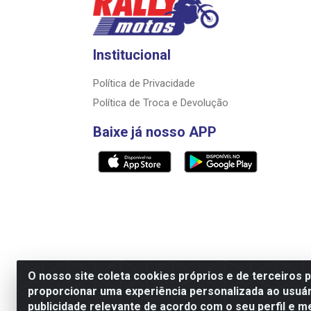
Institucional
Política de Privacidade
Política de Troca e Devolução
Baixe já nosso APP
O nosso site coleta cookies próprios e de terceiros 
proporcionar uma experiência personalizada ao usuár
Razão Social: Rally motos distribuidora, i
publicidade relevante de acordo com o seu perfil e m