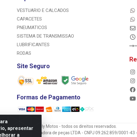
VESTUARIO E CALCADOS
CAPACETES
PNEUMATICOS
SISTEMA DE TRANSMISSAO
LUBRIFICANTES
RODAS
Re
Site Seguro
Formas de Pagamento
para
© 2023 Rally Motos - todos os direitos reservados.
io, apresentar
mportadora e transportadora de peças LTDA - CNPJ 09.262.859/0001-43 -
elhorar a