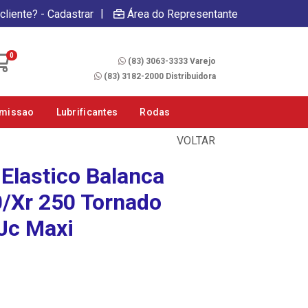
|
cliente? - Cadastrar
Área do Representante
Fale Conosco
0
(83) 3063-3333 Varejo
(83) 3182-2000 Distribuidora
smissao
Lubrificantes
Rodas
VOLTAR
Elastico Balanca
/Xr 250 Tornado
 Jc Maxi