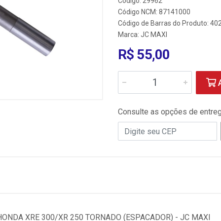
Código: 29962
Código NCM: 87141000
Código de Barras do Produto: 4
Marca:
JC MAXI
R$ 55,00
A
Consulte as opções de entre
ONDA XRE 300/XR 250 TORNADO (ESPACADOR) - JC MAXI