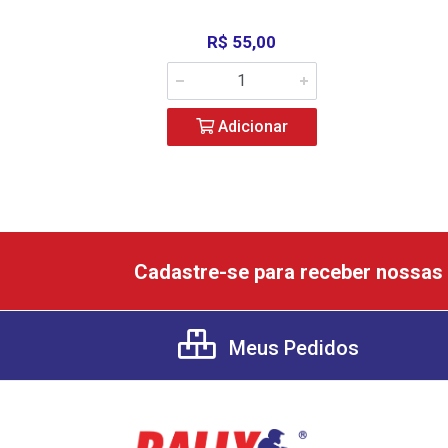
R$ 55,00
Adicionar
Cadastre-se para receber nossas 
Meus Pedidos