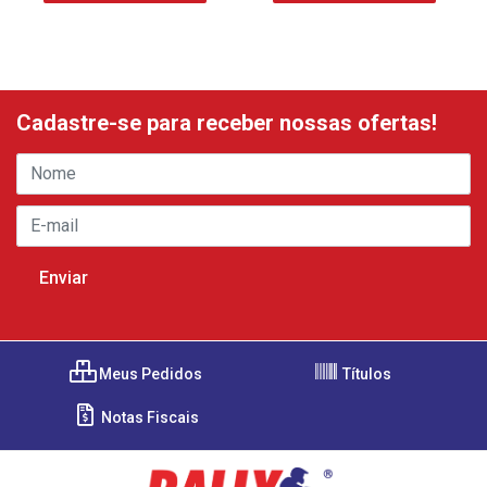
Cadastre-se para receber nossas ofertas!
Meus Pedidos
Títulos
Notas Fiscais