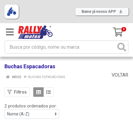
Baixe já nosso APP
0
Buchas Espacadoras
VOLTAR
INÍCIO
BUCHAS ESPACADORAS
Filtros
2 produtos ordenados por: