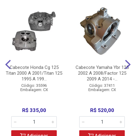
Cabecote Honda Cg 125
Cabecote Yamaha Ybr 125
Titan 2000 A 2001/Titan 125
2002 A 2008/Factor 125
1995 A 199...
2009 A 2014 -...
Código: 35596
Código: 37411
Embalagem: CX
Embalagem: CX
R$ 335,00
R$ 520,00
Adicionar
Adicionar