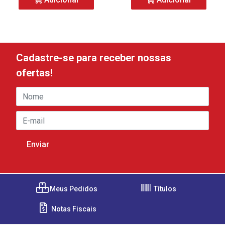
Cadastre-se para receber nossas
ofertas!
Meus Pedidos
Títulos
Notas Fiscais