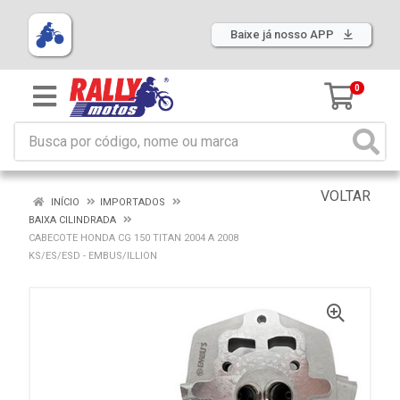
Baixe já nosso APP
0
VOLTAR
INÍCIO
IMPORTADOS
BAIXA CILINDRADA
CABECOTE HONDA CG 150 TITAN 2004 A 2008
KS/ES/ESD - EMBUS/ILLION