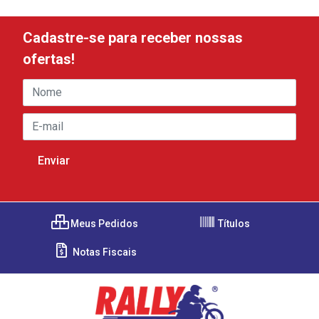
Cadastre-se para receber nossas
ofertas!
Meus Pedidos
Títulos
Notas Fiscais