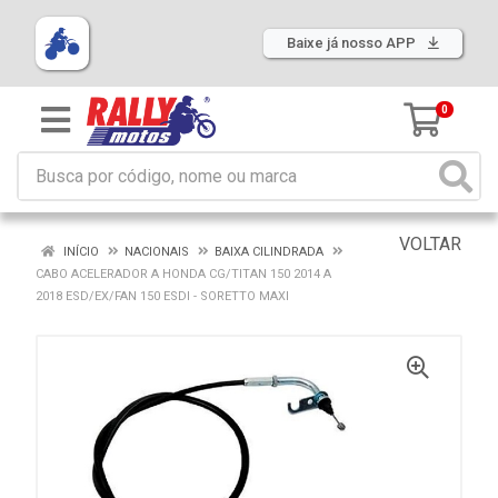
Baixe já nosso APP
0
VOLTAR
INÍCIO
NACIONAIS
BAIXA CILINDRADA
CABO ACELERADOR A HONDA CG/TITAN 150 2014 A
2018 ESD/EX/FAN 150 ESDI - SORETTO MAXI