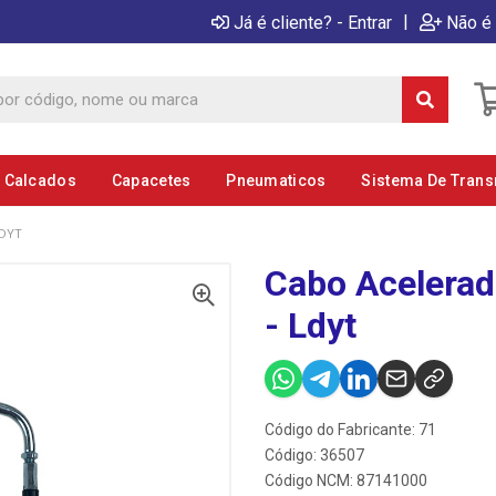
|
Já é cliente? - Entrar
Não é 
E Calcados
Capacetes
Pneumaticos
Sistema De Tran
LDYT
Cabo Acelerad
- Ldyt
Código do Fabricante: 71
Código: 36507
Código NCM: 87141000