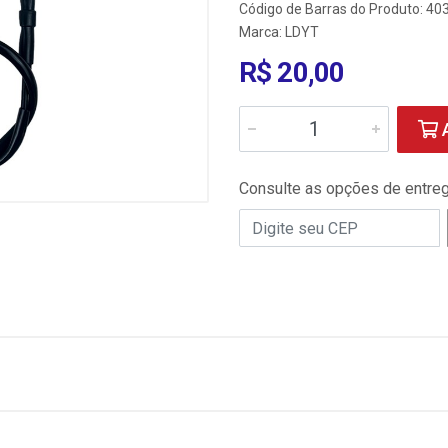
Código de Barras do Produto: 4
Marca:
LDYT
R$ 20,00
A
Consulte as opções de entre