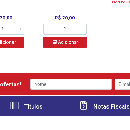
Produto E
 20,00
R$ 20,00
icionar
Adicionar
ofertas!
Títulos
Notas Fiscais