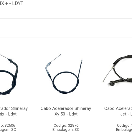
X + - LDYT
rador Shineray
Cabo Acelerador Shineray
Cabo Acelerad
ix - Ldyt
Xy 50 - Ldyt
Jet - 
o: 32606
Código: 32876
Código:
agem: SC
Embalagem: SC
Embalag