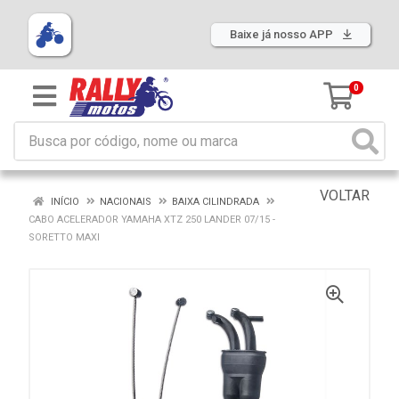
Baixe já nosso APP
0
VOLTAR
INÍCIO
NACIONAIS
BAIXA CILINDRADA
CABO ACELERADOR YAMAHA XTZ 250 LANDER 07/15 -
SORETTO MAXI