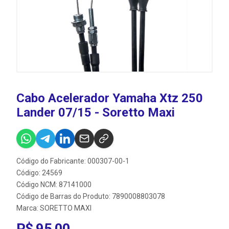
Cabo Acelerador Yamaha Xtz 250
Lander 07/15 - Soretto Maxi
Código do Fabricante: 000307-00-1
Código: 24569
Código NCM: 87141000
Código de Barras do Produto: 7890008803078
Marca:
SORETTO MAXI
R$ 95,00