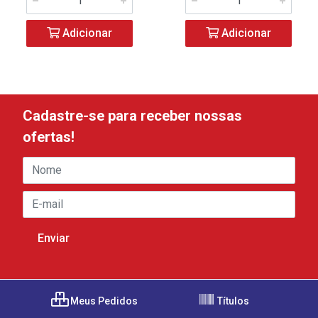
Adicionar
Adicionar
Cadastre-se para receber nossas
ofertas!
Meus Pedidos
Títulos