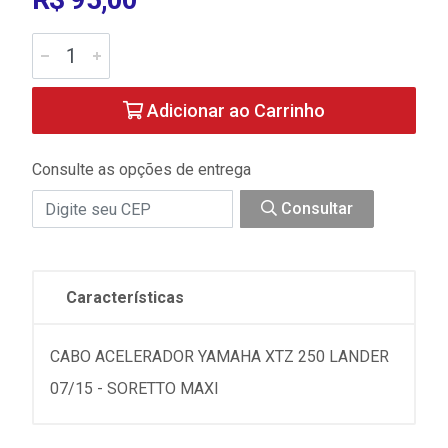
Adicionar ao Carrinho
Consulte as opções de entrega
Consultar
Características
CABO ACELERADOR YAMAHA XTZ 250 LANDER
07/15 - SORETTO MAXI