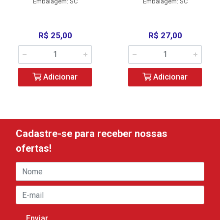
Embalagem: SC
Embalagem: SC
R$ 25,00
R$ 27,00
Adicionar
Adicionar
Cadastre-se para receber nossas
ofertas!