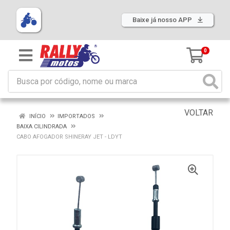
Baixe já nosso APP
0
VOLTAR
INÍCIO
IMPORTADOS
BAIXA CILINDRADA
CABO AFOGADOR SHINERAY JET - LDYT