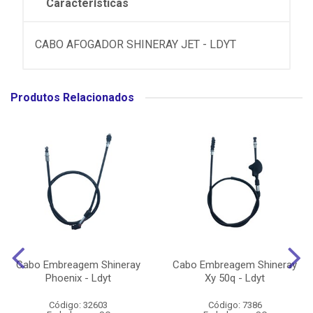
Características
CABO AFOGADOR SHINERAY JET - LDYT
Produtos Relacionados
Cabo Embreagem Shineray
Cabo Embreagem Shineray
Phoenix - Ldyt
Xy 50q - Ldyt
Código: 32603
Código: 7386