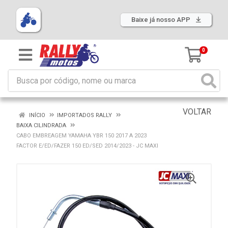
Baixe já nosso APP
0
VOLTAR
INÍCIO
IMPORTADOS RALLY
BAIXA CILINDRADA
CABO EMBREAGEM YAMAHA YBR 150 2017 A 2023
FACTOR E/ED/FAZER 150 ED/SED 2014/2023 - JC MAXI