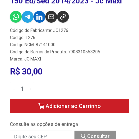
150 Ed/Sed 2014/2023 - Jc Maxi
Código do Fabricante: JC1276
Código: 1276
Código NCM: 87141000
Código de Barras do Produto: 7908310553205
Marca:
JC MAXI
R$ 30,00
Adicionar ao Carrinho
Consulte as opções de entrega
Consultar