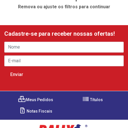
Remova ou ajuste os filtros para continuar
Cadastre-se para receber nossas ofertas!
Meus Pedidos
Títulos
Notas Fiscais