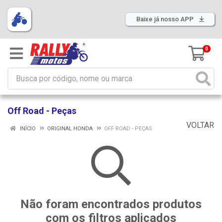
Baixe já nosso APP
0
Off Road - Peças
VOLTAR
INÍCIO
ORIGINAL HONDA
OFF ROAD - PEÇAS
Não foram encontrados produtos
com os filtros aplicados