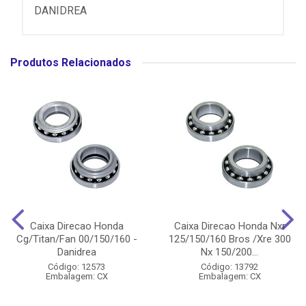
DANIDREA
Produtos Relacionados
Caixa Direcao Honda
Caixa Direcao Honda Nxr
Cg/Titan/Fan 00/150/160 -
125/150/160 Bros /Xre 300
Danidrea
Nx 150/200...
Código: 12573
Código: 13792
Embalagem: CX
Embalagem: CX