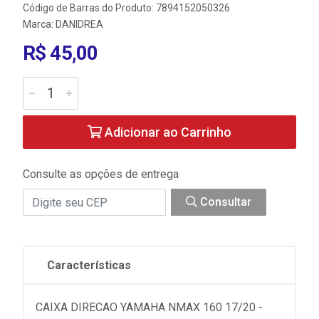
Código de Barras do Produto: 7894152050326
Marca:
DANIDREA
R$ 45,00
Adicionar ao Carrinho
Consulte as opções de entrega
Consultar
Características
CAIXA DIRECAO YAMAHA NMAX 160 17/20 -