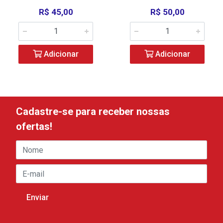
R$ 45,00
R$ 50,00
Adicionar
Adicionar
Cadastre-se para receber nossas
ofertas!