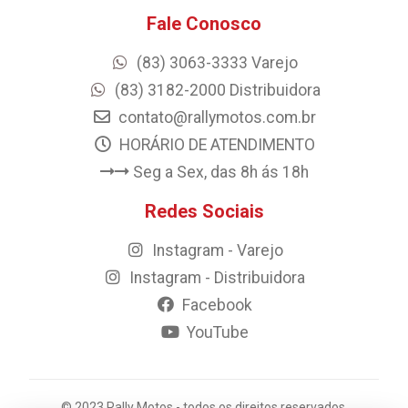
Fale Conosco
(83) 3063-3333 Varejo
(83) 3182-2000 Distribuidora
contato@rallymotos.com.br
HORÁRIO DE ATENDIMENTO
Seg a Sex, das 8h ás 18h
Redes Sociais
Instagram - Varejo
Instagram - Distribuidora
Facebook
YouTube
© 2023 Rally Motos - todos os direitos reservados.