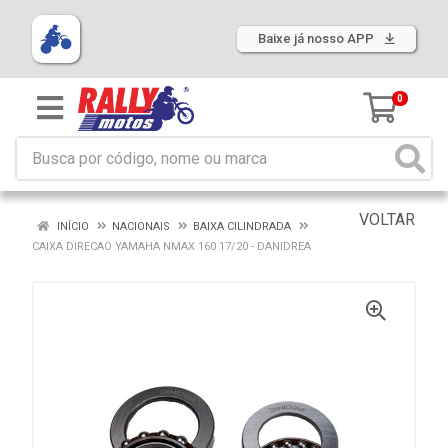
Baixe já nosso APP
0
VOLTAR
INÍCIO
NACIONAIS
BAIXA CILINDRADA
CAIXA DIRECAO YAMAHA NMAX 160 17/20 - DANIDREA