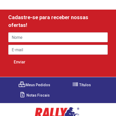
Cadastre-se para receber nossas
ofertas!
Meus Pedidos
Títulos
Notas Fiscais