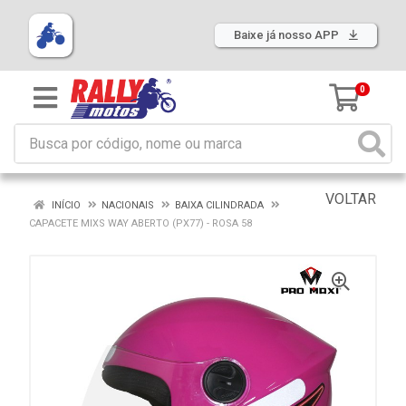
Baixe já nosso APP
0
VOLTAR
INÍCIO
NACIONAIS
BAIXA CILINDRADA
CAPACETE MIXS WAY ABERTO (PX77) - ROSA 58