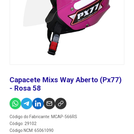
Capacete Mixs Way Aberto (Px77)
- Rosa 58
Código do Fabricante: MCAP-566RS
Código: 29102
Código NCM: 65061090